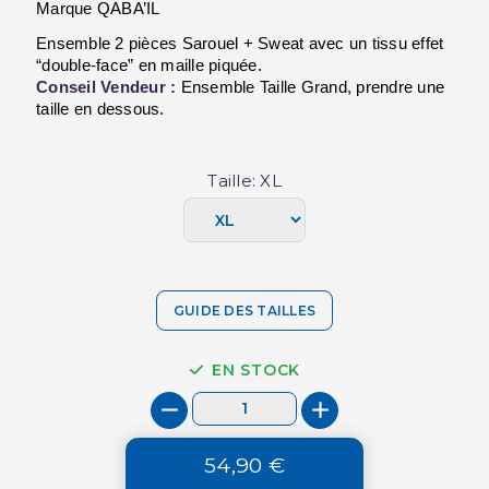
Marque QABA’IL
Ensemble 2 pièces Sarouel + Sweat avec un tissu effet 
“double-face” en maille piquée.
Conseil Vendeur :
 Ensemble Taille Grand, prendre une 
taille en dessous.
Taille: XL
GUIDE DES TAILLES
EN STOCK
54,90 €