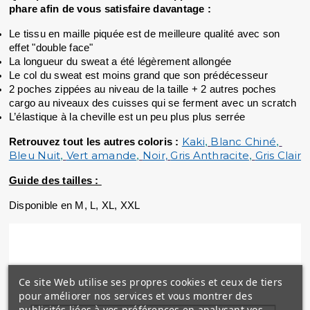
phare afin de vous satisfaire davantage :
Le tissu en maille piquée est de meilleure qualité avec son 
effet "double face"
La longueur du sweat a été légèrement allongée
Le col du sweat est moins grand que son prédécesseur
2 poches zippées au niveau de la taille + 2 autres poches 
cargo au niveaux des cuisses qui se ferment avec un scratch
L’élastique à la cheville est un peu plus plus serrée
Kaki
Blanc Chiné
Retrouvez tout les autres coloris :
, 
, 
Bleu Nuit
Vert amande
Noir,
Gris Anthracite
Gris Clair
, 
, 
, 
Guide des tailles : 
Disponible en M, L, XL, XXL
Ce site Web utilise ses propres cookies et ceux de tiers
pour améliorer nos services et vous montrer des
publicités liées à vos préférences en analysant vos