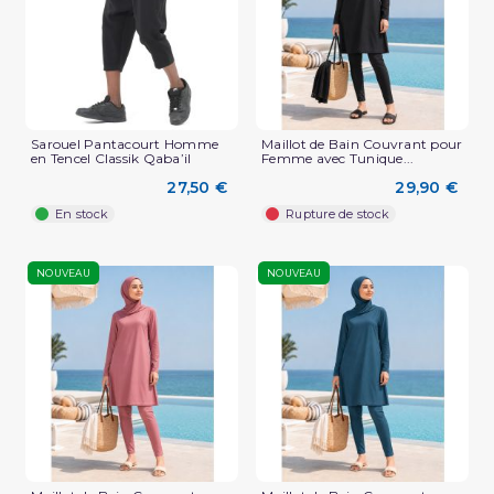
Sarouel Pantacourt Homme
Maillot de Bain Couvrant pour
en Tencel Classik Qaba’il
Femme avec Tunique...
27,50 €
29,90 €
En stock
Rupture de stock
NOUVEAU
NOUVEAU