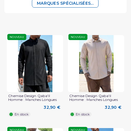
MARQUES SPÉCIALISÉES...
NOUVEAU
NOUVEAU
Chemise Design Qaba'il
Chemise Design Qaba'il
Homme : Manches Longues
Homme : Manches Longues
32,90 €
32,90 €
En stock
En stock
NOUVEAU
NOUVEAU