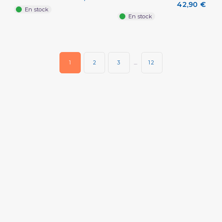
42,90 €
En stock
En stock
1
2
3
…
12
(2 avis)