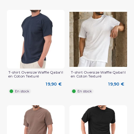
T-shirt Oversize Waffle Qaba'il
T-shirt Oversize Waffle Qaba'il
en Coton Texturé
en Coton Texturé
(2 avis)
19,90 €
19,90 €
En stock
En stock