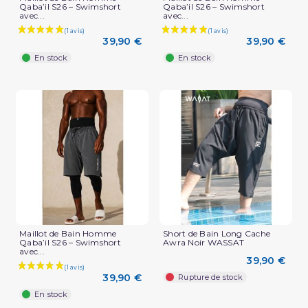
Qaba’il S26 – Swimshort
Qaba’il S26 – Swimshort
avec...
avec...
39,90 €
39,90 €
En stock
En stock
Maillot de Bain Homme
Short de Bain Long Cache
Qaba’il S26 – Swimshort
Awra Noir WASSAT
avec...
39,90 €
39,90 €
Rupture de stock
En stock