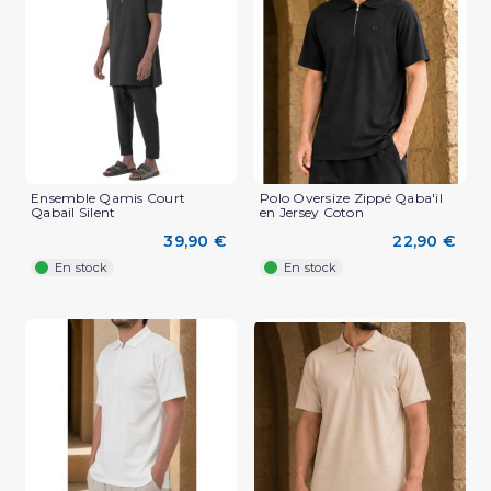
(1 avis)
Ensemble Qamis Court
Polo Oversize Zippé Qaba'il
Qabail Silent
en Jersey Coton
39,90 €
22,90 €
En stock
En stock