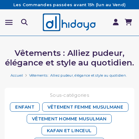
Les Commandes passées avant 15h (lun au Vend)
sont préparées et expédiées le jour même
Besoin d'aide ? Retrouvez notre FAQ
Livraison offerte à partir de 65€ d'achat*
Vêtements : Alliez pudeur,
élégance et style au quotidien.
Accueil
Vêtements : Alliez pudeur, élégance et style au quotidien.
Sous-catégories
ENFANT
VÊTEMENT FEMME MUSULMANE
VÊTEMENT HOMME MUSULMAN
KAFAN ET LINCEUL