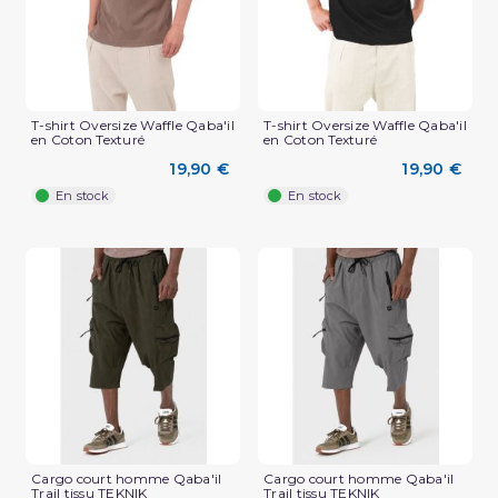
T-shirt Oversize Waffle Qaba'il
T-shirt Oversize Waffle Qaba'il
en Coton Texturé
en Coton Texturé
19,90 €
19,90 €
En stock
En stock
(2 avis)
Cargo court homme Qaba'il
Cargo court homme Qaba'il
Trail tissu TEKNIK
Trail tissu TEKNIK