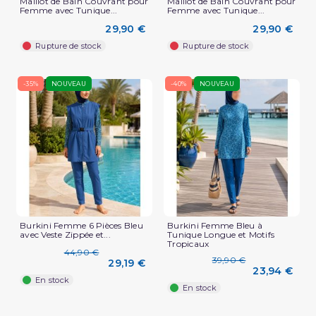
Maillot de Bain Couvrant pour
Maillot de Bain Couvrant pour
Femme avec Tunique...
Femme avec Tunique...
29,90 €
29,90 €
Rupture de stock
Rupture de stock
-35%
NOUVEAU
-40%
NOUVEAU
Burkini Femme 6 Pièces Bleu
Burkini Femme Bleu à
avec Veste Zippée et...
Tunique Longue et Motifs
Tropicaux
44,90 €
39,90 €
29,19 €
23,94 €
En stock
En stock