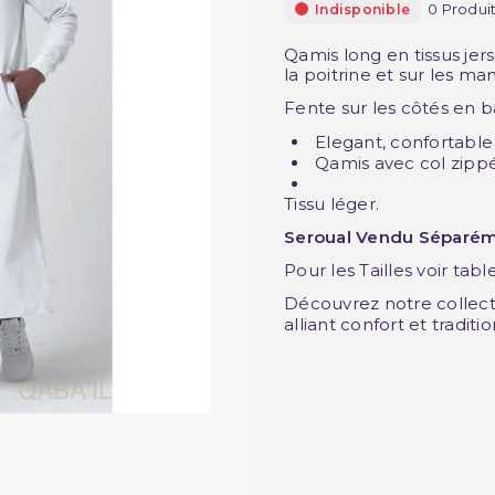
0 Produi
Indisponible
Qamis long en tissus jer
la poitrine et sur les ma
Fente sur les côtés en b
Elegant, confortable
Qamis avec col zipp
Tissu léger.
Seroual Vendu Séparém
Pour les Tailles voir tabl
Découvrez notre collec
alliant confort et traditi