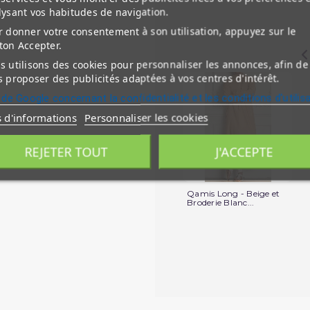
lysant vos habitudes de navigation.
 donner votre consentement à son utilisation, appuyez sur le
ton Accepter.
 utilisons des cookies pour personnaliser les annonces, afin de
 proposer des publicités adaptées à vos centres d'intérêt.
 de Google concernant la confidentialité et les conditions d'utilis
s d'informations
Personnaliser les cookies
REJETER TOUT
J'ACCEPTE
Qamis Long - Beige et
Broderie Blanc...