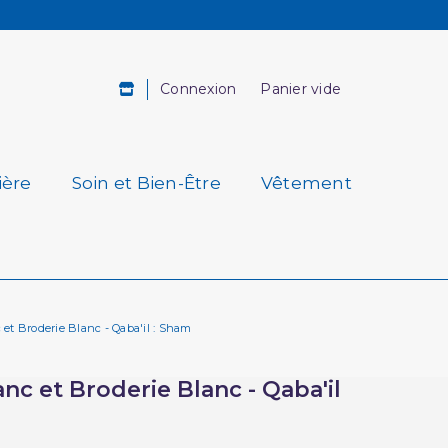
Connexion
Panier vide
ière
Soin et Bien-Être
Vêtement
et Broderie Blanc - Qaba'il : Sham
nc et Broderie Blanc - Qaba'il