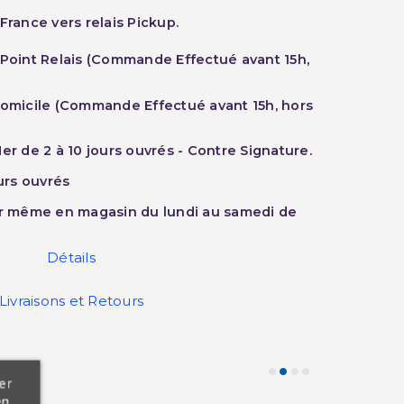
France vers relais Pickup.
 Point Relais (Commande Effectué avant 15h,
Domicile (Commande Effectué avant 15h, hors
er de 2 à 10 jours ouvrés - Contre Signature.
ours ouvrés
ur même en magasin du lundi au samedi de
Détails
Livraisons et Retours
er
en