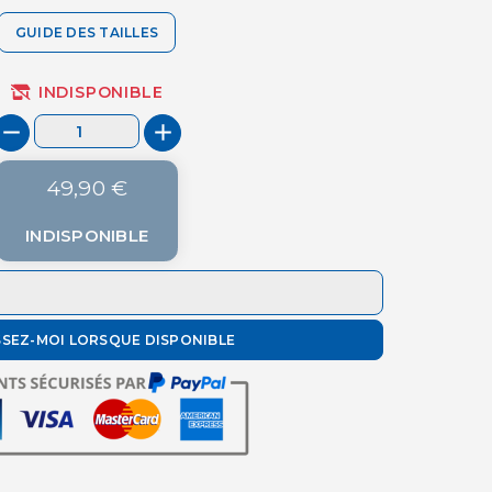
GUIDE DES TAILLES
INDISPONIBLE
49,90 €
INDISPONIBLE
SSEZ-MOI LORSQUE DISPONIBLE