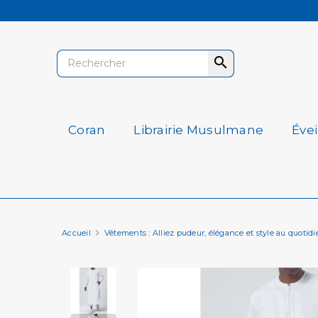

Coran
Librairie Musulmane
Éve
Accueil
Vêtements : Alliez pudeur, élégance et style au quotidi