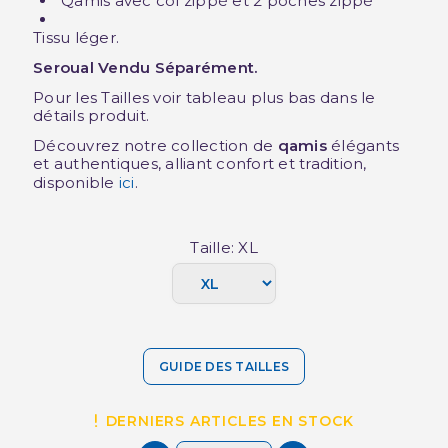
Qamis avec col zippé et 2 poches zippé
Tissu léger.
Seroual Vendu Séparément.
Pour les Tailles voir tableau plus bas dans le
détails produit.
Découvrez notre collection de
qamis
élégants
et authentiques, alliant confort et tradition,
disponible
ici
.
Taille: XL
GUIDE DES TAILLES
DERNIERS ARTICLES EN STOCK