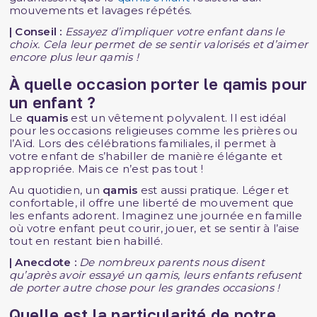
mouvements et lavages répétés.
| Conseil
:
Essayez d’impliquer votre enfant dans le
choix. Cela leur permet de se sentir valorisés et d’aimer
encore plus leur qamis !
À quelle occasion porter le qamis pour
un enfant ?
Le
quamis
est un vêtement polyvalent. Il est idéal
pour les occasions religieuses comme les prières ou
l’Aïd. Lors des célébrations familiales, il permet à
votre enfant de s’habiller de manière élégante et
appropriée. Mais ce n’est pas tout !
Au quotidien, un
qamis
est aussi pratique. Léger et
confortable, il offre une liberté de mouvement que
les enfants adorent. Imaginez une journée en famille
où votre enfant peut courir, jouer, et se sentir à l’aise
tout en restant bien habillé.
|
Anecdote :
De nombreux parents nous disent
qu’après avoir essayé un qamis, leurs enfants refusent
de porter autre chose pour les grandes occasions !
Quelle est la particularité de notre