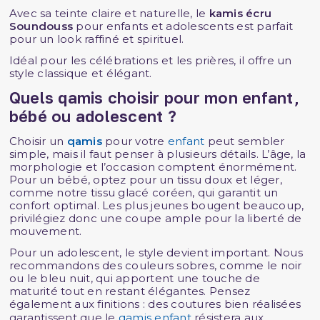
Avec sa teinte claire et naturelle, le
kamis écru
Soundouss
pour enfants et adolescents est parfait
pour un look raffiné et spirituel.
Idéal pour les célébrations et les prières, il offre un
style classique et élégant.
Quels qamis choisir pour mon enfant,
bébé ou adolescent ?
Choisir un
qamis
pour votre
enfant
peut sembler
simple, mais il faut penser à plusieurs détails. L’âge, la
morphologie et l’occasion comptent énormément.
Pour un bébé, optez pour un tissu doux et léger,
comme notre tissu glacé coréen, qui garantit un
confort optimal. Les plus jeunes bougent beaucoup,
privilégiez donc une coupe ample pour la liberté de
mouvement.
Pour un adolescent, le style devient important. Nous
recommandons des couleurs sobres, comme le noir
ou le bleu nuit, qui apportent une touche de
maturité tout en restant élégantes. Pensez
également aux finitions : des coutures bien réalisées
garantissent que le
qamis enfant
résistera aux