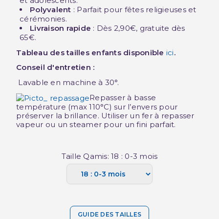
et adolescents.
Polyvalent
: Parfait pour fêtes religieuses et
cérémonies.
Livraison rapide
: Dès 2,90€, gratuite dès
65€.
Tableau des tailles enfants disponible
ici
.
Conseil d'entretien :
Lavable en machine à 30°.
Repasser à basse
température (max 110°C) sur l’envers pour
préserver la brillance. Utiliser un fer à repasser
vapeur ou un steamer pour un fini parfait.
Taille Qamis: 18 : 0-3 mois
GUIDE DES TAILLES