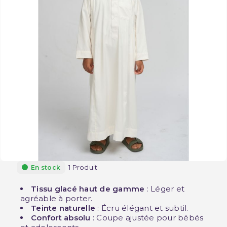
1 Produit
En stock
Tissu glacé haut de gamme
: Léger et
agréable à porter.
Teinte naturelle
: Écru élégant et subtil.
Confort absolu
: Coupe ajustée pour bébés