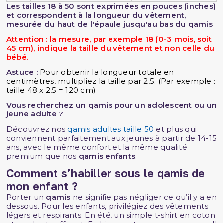
Les tailles 18 à 50 sont exprimées en pouces (inches)
et correspondent à la longueur du vêtement,
mesurée du haut de l'épaule jusqu'au bas du qamis
Attention : la mesure, par exemple 18 (0-3 mois, soit
45 cm), indique la taille du vêtement et non celle du
bébé.
Astuce :
Pour obtenir la longueur totale en
centimètres, multipliez la taille par 2,5. (Par exemple :
taille 48 x 2,5 = 120 cm)
Vous recherchez un qamis pour un adolescent ou un
jeune adulte ?
Découvrez nos
qamis adultes taille 50
et plus qui
conviennent parfaitement aux jeunes à partir de 14-15
ans, avec le même confort et la même qualité
premium que nos
qamis enfants
.
Comment s’habiller sous le qamis de
mon enfant ?
Porter un
qamis
ne signifie pas négliger ce qu’il y a en
dessous. Pour les enfants, privilégiez des vêtements
légers et respirants. En été, un simple t-shirt en coton