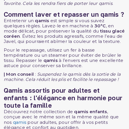
favorite. Cela les rendra fiers de porter leur qamis
.
Comment laver et repasser un qamis ?
Entretenir un
qamis
est simple si vous suivez
quelques règles. Lavez-le en machine à
30°C
, en
mode délicat, pour préserver la qualité du
tissu glacé
coréen
. Évitez les produits agressifs, comme l’eau de
Javel, qui pourraient abîmer la couleur et la texture.
Pour le repassage, utilisez un fer à basse
température ou un steamer pour éviter de brûler le
tissu. Repasser le
qamis
à l’envers est une excellente
astuce pour conserver sa brillance.
| Mon conseil
:
Suspendez le qamis dès la sortie de la
machine. Cela réduit les plis et facilite le repassage !
Qamis assortis pour adultes et
enfants : l'élégance en harmonie pour
toute la famille
Découvrez notre collection de
qamis enfants
,
conçue avec le même soin et la même qualité que
nos
qamis
pour adultes, pour offrir à vos petits
élégance et confort au quotidien.