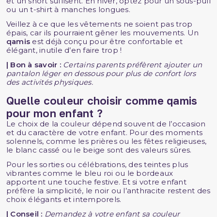
et un short suffisent. En hiver, optez pour un sous-pull
ou un t-shirt à manches longues.
Veillez à ce que les vêtements ne soient pas trop
épais, car ils pourraient gêner les mouvements. Un
qamis
est déjà conçu pour être confortable et
élégant, inutile d’en faire trop !
| Bon à savoir :
Certains parents préfèrent ajouter un
pantalon léger en dessous pour plus de confort lors
des activités physiques.
Quelle couleur choisir comme qamis
pour mon enfant ?
Le choix de la couleur dépend souvent de l’occasion
et du caractère de votre enfant. Pour des moments
solennels, comme les prières ou les fêtes religieuses,
le blanc cassé ou le beige sont des valeurs sûres.
Pour les sorties ou célébrations, des teintes plus
vibrantes comme le bleu roi ou le bordeaux
apportent une touche festive. Et si votre enfant
préfère la simplicité, le noir ou l’anthracite restent des
choix élégants et intemporels.
| Conseil :
Demandez à votre enfant sa couleur