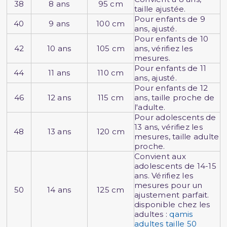
38
8 ans
95 cm
taille ajustée.
Pour enfants de 9
40
9 ans
100 cm
ans, ajusté.
Pour enfants de 10
42
10 ans
105 cm
ans, vérifiez les
mesures.
Pour enfants de 11
44
11 ans
110 cm
ans, ajusté.
Pour enfants de 12
46
12 ans
115 cm
ans, taille proche de
l'adulte.
Pour adolescents de
13 ans, vérifiez les
48
13 ans
120 cm
mesures, taille adulte
proche.
Convient aux
adolescents de 14-15
ans. Vérifiez les
mesures pour un
50
14 ans
125 cm
ajustement parfait.
disponible chez les
adultes :
qamis
adultes taille 50