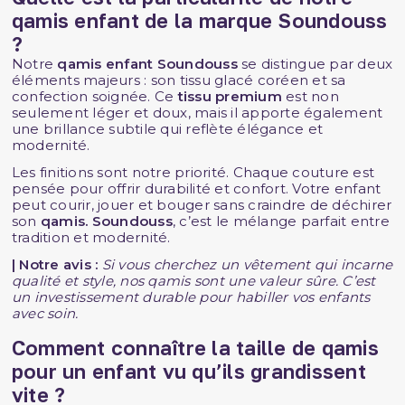
qamis enfant de la marque Soundouss
?
Notre
qamis enfant Soundouss
se distingue par deux
éléments majeurs : son tissu glacé coréen et sa
confection soignée. Ce
tissu premium
est non
seulement léger et doux, mais il apporte également
une brillance subtile qui reflète élégance et
modernité.
Les finitions sont notre priorité. Chaque couture est
pensée pour offrir durabilité et confort. Votre enfant
peut courir, jouer et bouger sans craindre de déchirer
son
qamis. Soundouss
, c’est le mélange parfait entre
tradition et modernité.
| Notre avis :
Si vous cherchez un vêtement qui incarne
qualité et style, nos qamis sont une valeur sûre. C’est
un investissement durable pour habiller vos enfants
avec soin.
Comment connaître la taille de qamis
pour un enfant vu qu’ils grandissent
vite ?