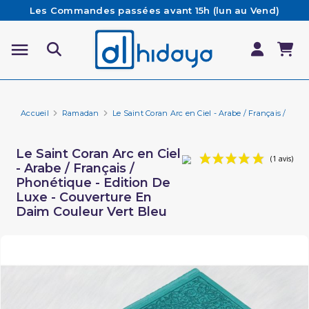
Les Commandes passées avant 15h (lun au Vend)
sont préparées et expédiées le jour même
Besoin d'aide ? Retrouvez notre FAQ
Livraison offerte à partir de 65€ d'achat*
Accueil
Ramadan
Le Saint Coran Arc en Ciel - Arabe / Français / Pho
Le Saint Coran Arc en Ciel
- Arabe / Français /
Phonétique - Edition De
Luxe - Couverture En
Daim Couleur Vert Bleu