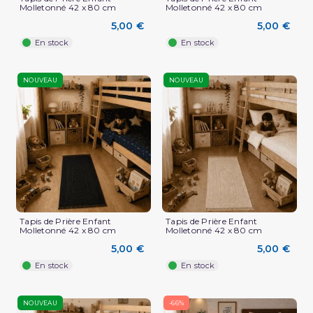
Molletonné 42 x 80 cm
Molletonné 42 x 80 cm
5,00 €
5,00 €
En stock
En stock
NOUVEAU
NOUVEAU
Tapis de Prière Enfant
Tapis de Prière Enfant
Molletonné 42 x 80 cm
Molletonné 42 x 80 cm
5,00 €
5,00 €
En stock
En stock
NOUVEAU
-66%