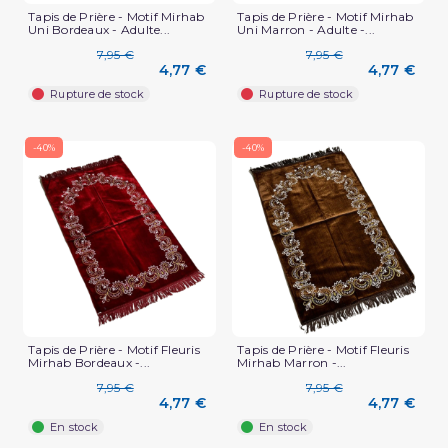
Tapis de Prière - Motif Mirhab
Tapis de Prière - Motif Mirhab
Uni Bordeaux - Adulte...
Uni Marron - Adulte -...
7,95 €
7,95 €
4,77 €
4,77 €
Rupture de stock
Rupture de stock
-40%
-40%
Tapis de Prière - Motif Fleuris
Tapis de Prière - Motif Fleuris
Mirhab Bordeaux -...
Mirhab Marron -...
7,95 €
7,95 €
4,77 €
4,77 €
En stock
En stock