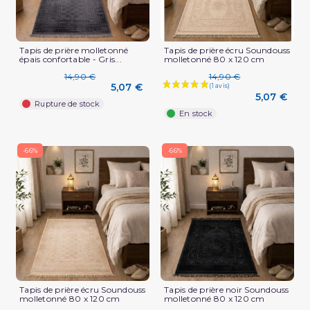
Tapis de prière molletonné
Tapis de prière écru Soundouss
épais confortable - Gris...
molletonné 80 x 120 cm
14,90 €
14,90 €
5,07 €
5,07 €
Rupture de stock
En stock
-66%
-66%
Tapis de prière écru Soundouss
Tapis de prière noir Soundouss
molletonné 80 x 120 cm
molletonné 80 x 120 cm