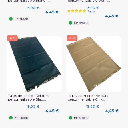
personnalisable Blanc -...
personnalisable Violet -...
13,90 €
13,90 €
4,45 €
4,45 €
En stock
En stock
-68%
-68%
(5 avis)
Tapis de Prière - Velours
Tapis de Prière - Velours
personnalisable Bleu...
personnalisable Or -...
13,90 €
13,90 €
4,45 €
4,45 €
En stock
En stock