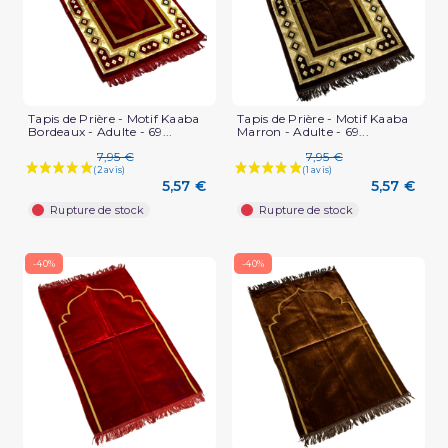
Tapis de Prière - Motif Kaaba
Tapis de Prière - Motif Kaaba
Bordeaux - Adulte - 69...
Marron - Adulte - 69...
7,95 €
7,95 €
5,57 €
5,57 €
Rupture de stock
Rupture de stock
-40%
-40%
(1 avis)