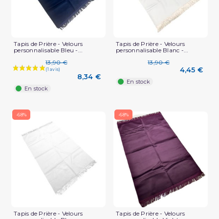
Tapis de Prière - Velours
Tapis de Prière - Velours
personnalisable Bleu -...
personnalisable Blanc -...
(5 avis)
13,90 €
13,90 €
4,45 €
8,34 €
En stock
En stock
-68%
-68%
Tapis de Prière - Velours
Tapis de Prière - Velours