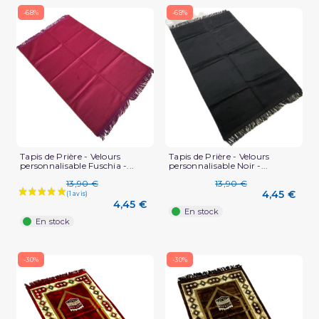
-68%
-68%
Tapis de Prière - Velours
Tapis de Prière - Velours
personnalisable Fuschia -...
personnalisable Noir -...
13,90 €
13,90 €
4,45 €
4,45 €
En stock
(5 avis)
En stock
-30%
-30%