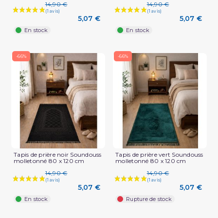
14,90 €
14,90 €
5,07 €
5,07 €
En stock
En stock
-66%
-66%
Tapis de prière noir Soundouss
Tapis de prière vert Soundouss
molletonné 80 x 120 cm
molletonné 80 x 120 cm
14,90 €
14,90 €
5,07 €
5,07 €
En stock
Rupture de stock