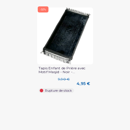
-50%
(1 avis)
Tapis Enfant de Prière avec
Motif Masjid - Noir -...
9,90 €
4,95 €
Rupture de stock