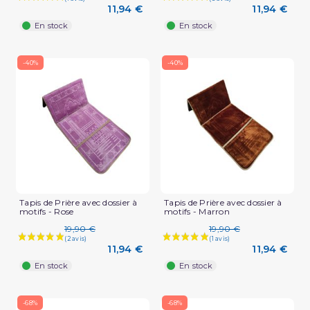
11,94 €
11,94 €
En stock
En stock
-40%
-40%
Tapis de Prière avec dossier à
Tapis de Prière avec dossier à
motifs - Rose
motifs - Marron
19,90 €
19,90 €
11,94 €
11,94 €
En stock
En stock
-68%
-68%