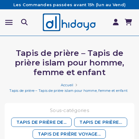
Les Commandes passées avant 15h (lun au Vend)
sont préparées et expédiées le jour même
Besoin d'aide ? Retrouvez notre FAQ
Livraison offerte à partir de 65€ d'achat*
Tapis de prière – Tapis de
prière islam pour homme,
femme et enfant
Accueil
Tapis de prière – Tapis de prière islam pour homme, femme et enfant
Sous-catégories
TAPIS DE PRIÈRE DE...
TAPIS DE PRIÈRE...
TAPIS DE PRIÈRE VOYAGE...