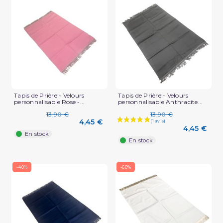
(2 avis)
Tapis de Prière - Velours
Tapis de Prière - Velours
personnalisable Rose -...
personnalisable Anthracite...
13,90 €
13,90 €
4,45 €
4,45 €
En stock
En stock
-40%
-68%