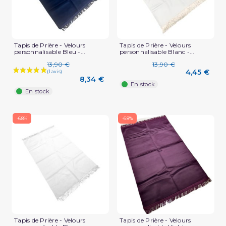
Tapis de Prière - Velours
Tapis de Prière - Velours
personnalisable Bleu -...
personnalisable Blanc -...
(5 avis)
13,90 €
13,90 €
4,45 €
8,34 €
En stock
En stock
-68%
-68%
Tapis de Prière - Velours
Tapis de Prière - Velours