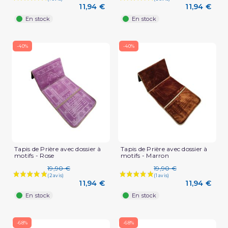
11,94 €
11,94 €
En stock
En stock
-40%
-40%
Tapis de Prière avec dossier à
Tapis de Prière avec dossier à
motifs - Rose
motifs - Marron
19,90 €
19,90 €
11,94 €
11,94 €
En stock
En stock
-68%
-68%