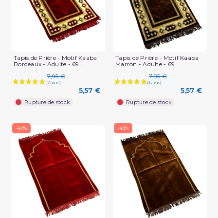
Tapis de Prière - Motif Kaaba
Tapis de Prière - Motif Kaaba
Bordeaux - Adulte - 69...
Marron - Adulte - 69...
7,95 €
7,95 €
5,57 €
5,57 €
Rupture de stock
Rupture de stock
-40%
-40%
(1 avis)