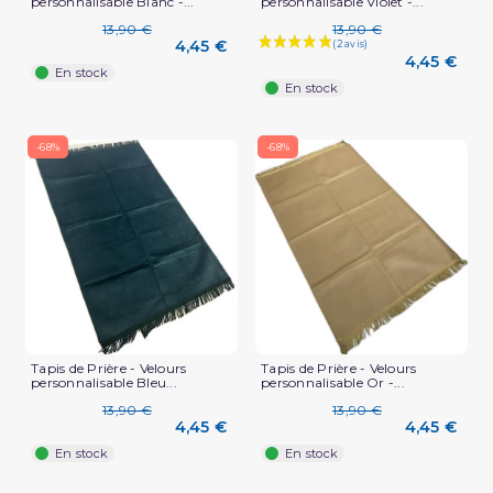
personnalisable Blanc -...
personnalisable Violet -...
13,90 €
13,90 €
4,45 €
4,45 €
En stock
En stock
-68%
-68%
(5 avis)
Tapis de Prière - Velours
Tapis de Prière - Velours
personnalisable Bleu...
personnalisable Or -...
13,90 €
13,90 €
4,45 €
4,45 €
En stock
En stock