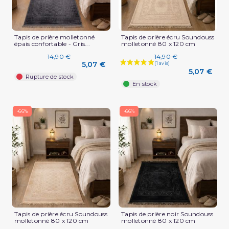
Tapis de prière molletonné
Tapis de prière écru Soundouss
épais confortable - Gris...
molletonné 80 x 120 cm
14,90 €
14,90 €
5,07 €
5,07 €
Rupture de stock
En stock
-66%
-66%
Tapis de prière écru Soundouss
Tapis de prière noir Soundouss
molletonné 80 x 120 cm
molletonné 80 x 120 cm