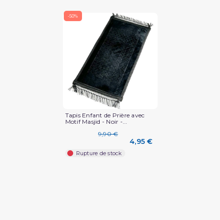
-50%
(1 avis)
Tapis Enfant de Prière avec
Motif Masjid - Noir -...
9,90 €
4,95 €
Rupture de stock