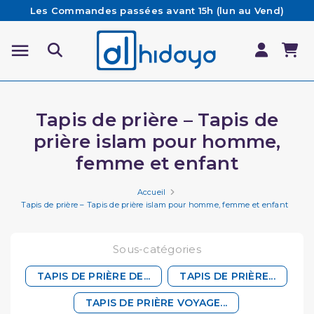
Les Commandes passées avant 15h (lun au Vend)
sont préparées et expédiées le jour même
Besoin d'aide ? Retrouvez notre FAQ
Livraison offerte à partir de 65€ d'achat*
Tapis de prière – Tapis de
prière islam pour homme,
femme et enfant
Accueil
Tapis de prière – Tapis de prière islam pour homme, femme et enfant
Sous-catégories
TAPIS DE PRIÈRE DE...
TAPIS DE PRIÈRE...
TAPIS DE PRIÈRE VOYAGE...