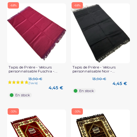
-68%
-68%
Tapis de Prière - Velours
Tapis de Prière - Velours
personnalisable Fuschia -...
personnalisable Noir -...
13,90 €
13,90 €
4,45 €
4,45 €
En stock
(5 avis)
En stock
-30%
-30%