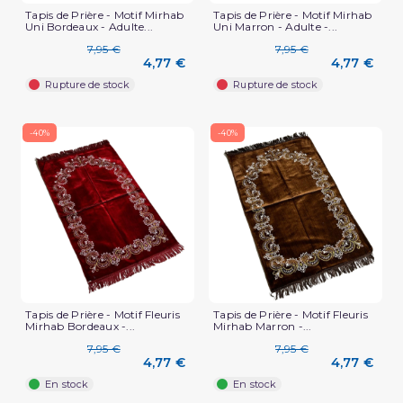
Tapis de Prière - Motif Mirhab
Tapis de Prière - Motif Mirhab
Uni Bordeaux - Adulte...
Uni Marron - Adulte -...
7,95 €
7,95 €
4,77 €
4,77 €
Rupture de stock
Rupture de stock
-40%
-40%
Tapis de Prière - Motif Fleuris
Tapis de Prière - Motif Fleuris
Mirhab Bordeaux -...
Mirhab Marron -...
7,95 €
7,95 €
4,77 €
4,77 €
En stock
En stock