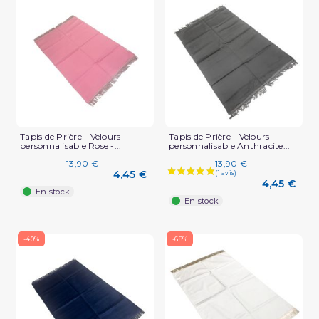
(2 avis)
Tapis de Prière - Velours
Tapis de Prière - Velours
personnalisable Rose -...
personnalisable Anthracite...
13,90 €
13,90 €
4,45 €
4,45 €
En stock
En stock
-40%
-68%