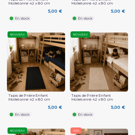
Molletonné 42 x 80 cm
Molletonné 42 x 80 cm
5,00 €
5,00 €
En stock
En stock
NOUVEAU
NOUVEAU
Tapis de Prière Enfant
Tapis de Prière Enfant
Molletonné 42 x 80 cm
Molletonné 42 x 80 cm
5,00 €
5,00 €
En stock
En stock
NOUVEAU
-66%