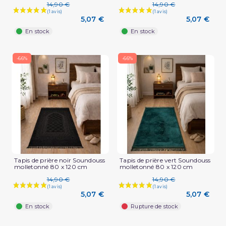
14,90 €
14,90 €
5,07 €
5,07 €
En stock
En stock
-66%
-66%
Tapis de prière noir Soundouss
Tapis de prière vert Soundouss
molletonné 80 x 120 cm
molletonné 80 x 120 cm
14,90 €
14,90 €
5,07 €
5,07 €
En stock
Rupture de stock