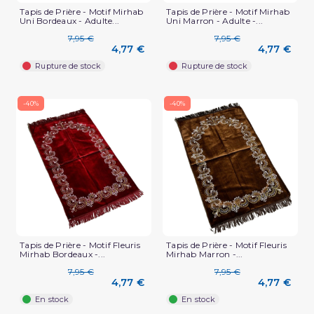
Tapis de Prière - Motif Mirhab
Tapis de Prière - Motif Mirhab
Uni Bordeaux - Adulte...
Uni Marron - Adulte -...
7,95 €
7,95 €
4,77 €
4,77 €
Rupture de stock
Rupture de stock
-40%
-40%
Tapis de Prière - Motif Fleuris
Tapis de Prière - Motif Fleuris
Mirhab Bordeaux -...
Mirhab Marron -...
7,95 €
7,95 €
4,77 €
4,77 €
En stock
En stock