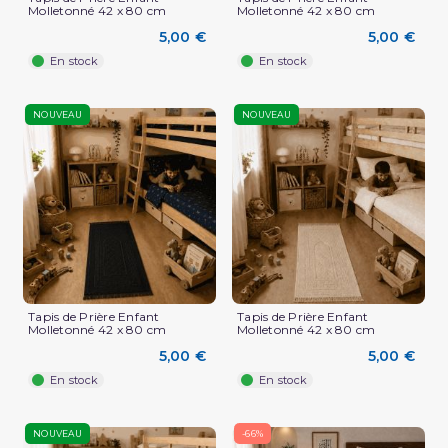
Molletonné 42 x 80 cm
Molletonné 42 x 80 cm
5,00 €
5,00 €
En stock
En stock
NOUVEAU
NOUVEAU
Tapis de Prière Enfant
Tapis de Prière Enfant
Molletonné 42 x 80 cm
Molletonné 42 x 80 cm
5,00 €
5,00 €
En stock
En stock
NOUVEAU
-66%