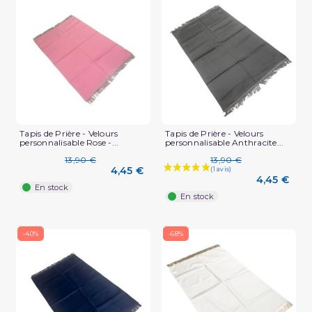
(2 avis)
Tapis de Prière - Velours
Tapis de Prière - Velours
personnalisable Rose -...
personnalisable Anthracite...
13,90 €
13,90 €
4,45 €
4,45 €
En stock
En stock
-40%
-68%