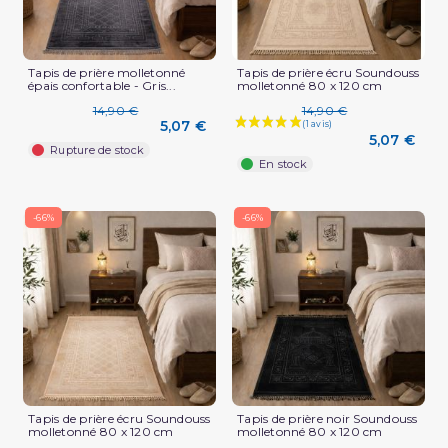
Tapis de prière molletonné
Tapis de prière écru Soundouss
épais confortable - Gris...
molletonné 80 x 120 cm
14,90 €
14,90 €
5,07 €
5,07 €
Rupture de stock
En stock
-66%
-66%
Tapis de prière écru Soundouss
Tapis de prière noir Soundouss
molletonné 80 x 120 cm
molletonné 80 x 120 cm