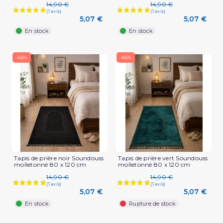
14,90 €
14,90 €
5,07 €
5,07 €
En stock
En stock
-66%
-66%
Tapis de prière noir Soundouss
Tapis de prière vert Soundouss
molletonné 80 x 120 cm
molletonné 80 x 120 cm
14,90 €
14,90 €
5,07 €
5,07 €
En stock
Rupture de stock