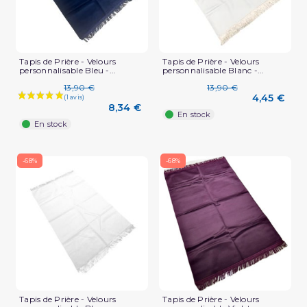
Tapis de Prière - Velours
Tapis de Prière - Velours
personnalisable Bleu -...
personnalisable Blanc -...
(5 avis)
13,90 €
13,90 €
4,45 €
8,34 €
En stock
En stock
-68%
-68%
Tapis de Prière - Velours
Tapis de Prière - Velours