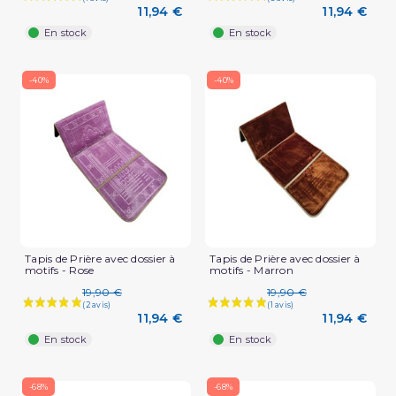
11,94 €
11,94 €
En stock
En stock
-40%
-40%
Tapis de Prière avec dossier à
Tapis de Prière avec dossier à
motifs - Rose
motifs - Marron
19,90 €
19,90 €
11,94 €
11,94 €
En stock
En stock
-68%
-68%