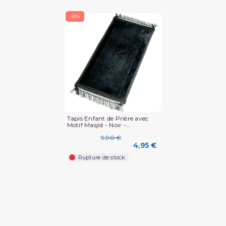
-50%
(1 avis)
Tapis Enfant de Prière avec
Motif Masjid - Noir -...
9,90 €
4,95 €
Rupture de stock