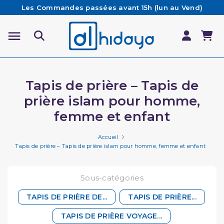
Les Commandes passées avant 15h (lun au Vend)
sont préparées et expédiées le jour même
Besoin d'aide ? Retrouvez notre FAQ
Livraison offerte à partir de 65€ d'achat*
Tapis de prière – Tapis de
prière islam pour homme,
femme et enfant
Accueil
Tapis de prière – Tapis de prière islam pour homme, femme et enfant
Sous-catégories
TAPIS DE PRIÈRE DE...
TAPIS DE PRIÈRE...
TAPIS DE PRIÈRE VOYAGE...