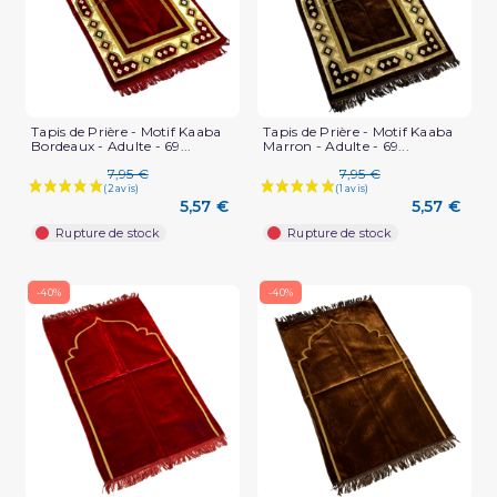
Tapis de Prière - Motif Kaaba
Tapis de Prière - Motif Kaaba
Bordeaux - Adulte - 69...
Marron - Adulte - 69...
7,95 €
7,95 €
5,57 €
5,57 €
Rupture de stock
Rupture de stock
-40%
-40%
(1 avis)