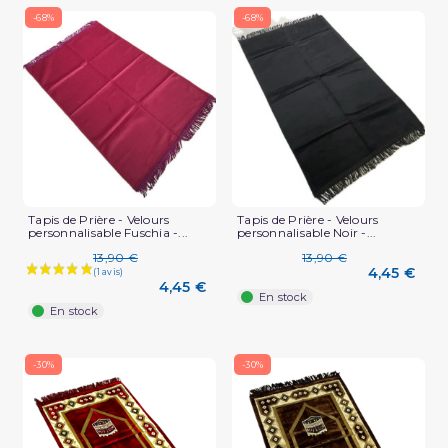
-68%
-68%
Tapis de Prière - Velours
Tapis de Prière - Velours
personnalisable Fuschia -...
personnalisable Noir -...
13,90 €
13,90 €
4,45 €
4,45 €
En stock
(5 avis)
En stock
-30%
-30%