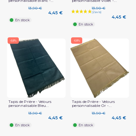
personnalisable Blanc -...
personnalisable Violet -...
13,90 €
13,90 €
4,45 €
4,45 €
En stock
En stock
-68%
-68%
(5 avis)
Tapis de Prière - Velours
Tapis de Prière - Velours
personnalisable Bleu...
personnalisable Or -...
13,90 €
13,90 €
4,45 €
4,45 €
En stock
En stock