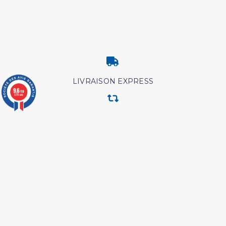
LIVRAISON EXPRESS
9.6
/10
3775 avis
RETOUR & ECHANGE
CARTES CADEAUX
MODES DE PAIEMENT