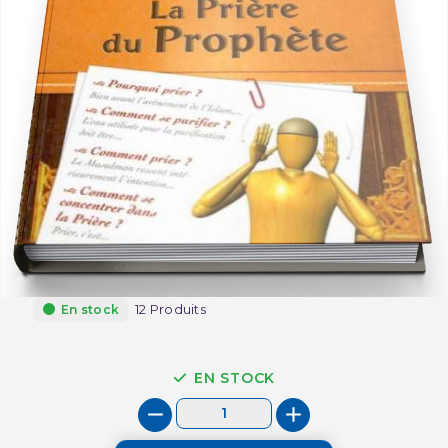
12 Produits
En stock
EN STOCK