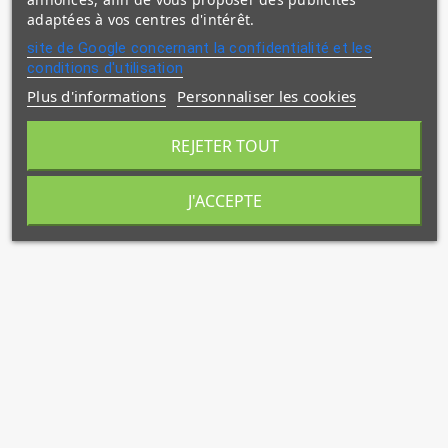
adaptées à vos centres d'intérêt.
site de Google concernant la confidentialité et les
conditions d'utilisation
Plus d'informations
Personnaliser les cookies
REJETER TOUT
J'ACCEPTE
(4 avis)