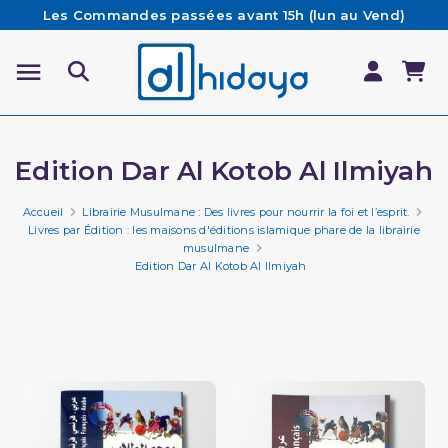
Les Commandes passées avant 15h (lun au Vend)
sont préparées et expédiées le jour même
Besoin d'aide ? Retrouvez notre FAQ
Livraison offerte à partir de 65€ d'achat*
Edition Dar Al Kotob Al Ilmiyah
Accueil
Librairie Musulmane : Des livres pour nourrir la foi et l’esprit.
Livres par Édition : les maisons d'éditions islamique phare de la librairie
musulmane
Edition Dar Al Kotob Al Ilmiyah