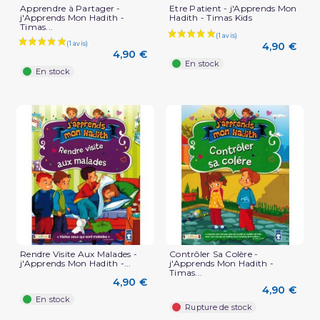
Apprendre à Partager -
Etre Patient - j'Apprends Mon
j'Apprends Mon Hadith -
Hadith - Timas Kids
Timas...
4,90 €
4,90 €
En stock
En stock
Rendre Visite Aux Malades -
Contrôler Sa Colère -
j'Apprends Mon Hadith -...
j'Apprends Mon Hadith -
Timas...
4,90 €
4,90 €
En stock
Rupture de stock