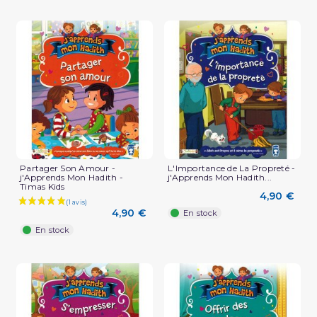
(1 avis)
Partager Son Amour -
L'Importance de La Propreté -
j'Apprends Mon Hadith -
j'Apprends Mon Hadith...
Timas Kids
4,90 €
4,90 €
En stock
En stock