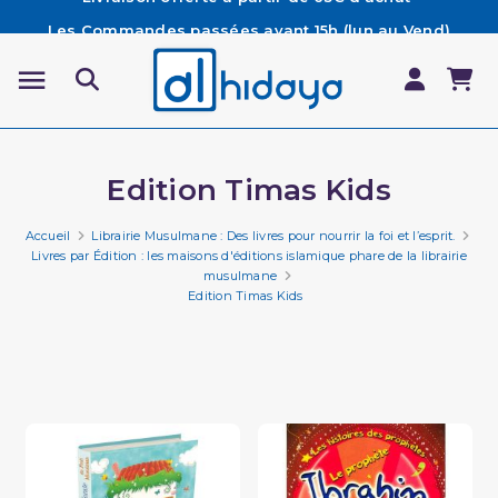
Les Commandes passées avant 15h (lun au Vend)
sont préparées et expédiées le jour même
Besoin d'aide ? Retrouvez notre FAQ
Livraison offerte à partir de 65€ d'achat*
Edition Timas Kids
Accueil
Librairie Musulmane : Des livres pour nourrir la foi et l’esprit.
Livres par Édition : les maisons d'éditions islamique phare de la librairie
musulmane
Edition Timas Kids