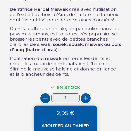
Dentifrice Herbal Miswak
créé avec l'utilisation
de l'extrait de bois d?Arak de l'arbre - le fameux
dentifrice utilisé pour des centaines d'années!
Dans la culture orientale, en particulier dans les
pays musulmans, est toujours très populaire se
brosser les dents avec de petites branches
d'arbres
de siwak, souek, souak, miswak ou bois
d'araq (bâton d'arak).
L'utilisation du
miswak
renforce les dents et
réduit les maux de dents, rafraîchit l'haleine,
élimine la mauvaise haleine et donne brillance
et la blancheur des dents.
EN STOCK
2,95 €
AJOUTER AU PANIER