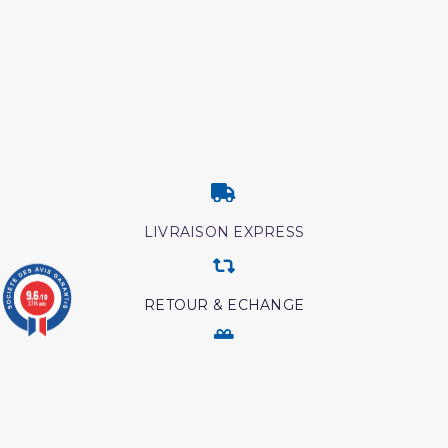
LIVRAISON EXPRESS
9.6
/10
RETOUR & ECHANGE
3774 avis
CARTES CADEAUX