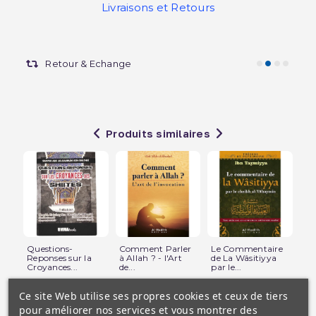
Livraisons et Retours
Retour & Echange
Produits similaires
Questions-
Comment Parler
Le Commentaire
L'e
Reponses sur la
à Allah ? - l'Art
de La Wâsitiyya
Kat
Croyances...
de...
par le...
Mu
Ce site Web utilise ses propres cookies et ceux de tiers
pour améliorer nos services et vous montrer des