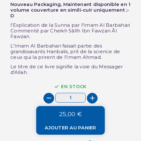
Nouveau Packaging, Maintenant disponible en 1
volume couverture en simili-cuir uniquement ;-
D
l'Explication de la Sunna par l'Imam Al Barbahari
Commenté par Cheikh Sâlîh Ibn Fawzan Âl
Fawzan.
L'Imam Al Barbahari faisait partie des
grandssavants Hanbalis, prit de la science de
ceux qui la prirent de l'Imam Ahmad.
Le titre de ce livre signifie la voie du Messager
d'Allah.
EN STOCK
25,00 €
AJOUTER AU PANIER