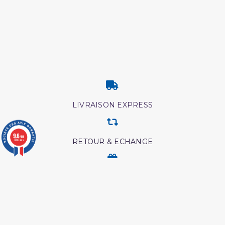
LIVRAISON EXPRESS
9.6
/10
RETOUR & ECHANGE
3780 avis
CARTES CADEAUX
MODES DE PAIEMENT