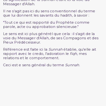
Messager d'Allah.
Il ne s'agit pas ici du sens conventionnel du terme
que lui donnent les savants du hadith, à savoir :
"Tout ce qui est rapporté du Prophète comme
parole, acte ou approbation silencieuse."
Le sens est ici plus générél que cela : il s'agit de la
voie du Messager d'Allah, de ses Compagons et des
Pieux Prédécesseur.
Référence est faite ici la
Sunnah
établie, qu'elle ait
rapport avec le credo, l'adoration le
fiqh
, mes
relations et le comportement.
Ceci est e sens général du terme
Sunnah
.