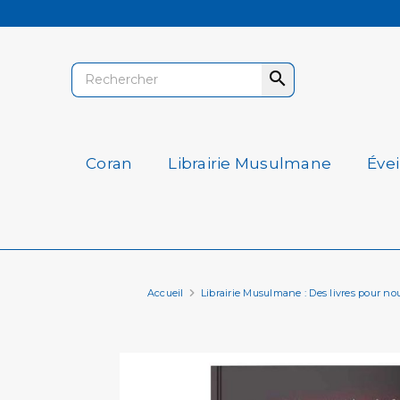

Coran
Librairie Musulmane
Éve
Accueil
Librairie Musulmane : Des livres pour nourri