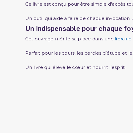
Ce livre est conçu pour être simple d’accès to
Un outil qui aide à faire de chaque invocati
Un indispensable pour chaque f
Cet ouvrage mérite sa place dans une
librair
Parfait pour les cours, les cercles d’étude et l
Un livre qui élève le cœur et nourrit l’esprit.