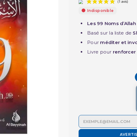
Indisponible
Les 99 Noms d’Allah
Basé sur la liste de
S
Pour
méditer et inv
Livre pour
renforcer 
AVERTI