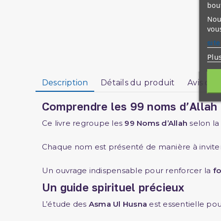
bou
Nous
vous
site
Plu
Description
Détails du produit
Avis clie
Comprendre les 99 noms d’Allah
Ce livre regroupe les
99 Noms d’Allah
selon la 
Chaque nom est présenté de manière à inviter 
Un ouvrage indispensable pour renforcer la
fo
Un guide spirituel précieux
L’étude des
Asma Ul Husna
est essentielle pou