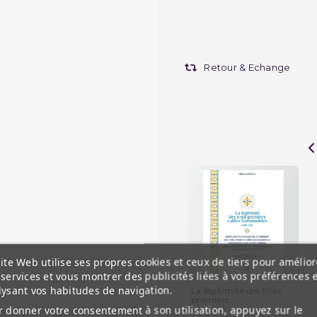
Retour & Echange
ite Web utilise ses propres cookies et ceux de tiers pour amélior
services et vous montrer des publicités liées à vos préférences 
lysant vos habitudes de navigation.
La légitimité des trois
premiers...
 donner votre consentement à son utilisation, appuyez sur le