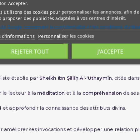
ton Accepter.
 utilisons des cookies pour personnaliser les annonces, afin de
 proposer des publicités adaptées à vos centres d'intérêt.
 de Google concernant la confidentialité et les conditions d'utilis
s d'informations
Personnaliser les cookies
REJETER TOUT
J'ACCEPTE
nts
liste établie par
Sheikh Ibn Ṣāliḥ Al-‘Uthaymîn
, citée dan
le lecteur à la
méditation
et à la
compréhension
de ses 
i
et approfondir la connaissance des attributs divins.
r améliorer ses invocations et développer une relation pl