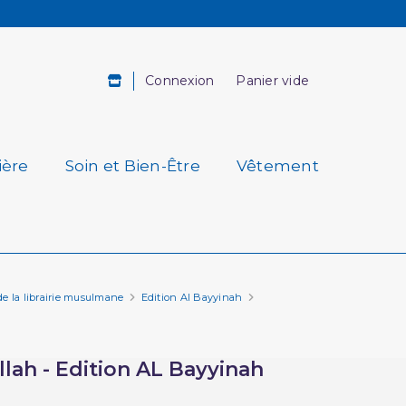
Connexion
Panier vide
ière
Soin et Bien-Être
Vêtement
 de la librairie musulmane
Edition Al Bayyinah
lah - Edition AL Bayyinah