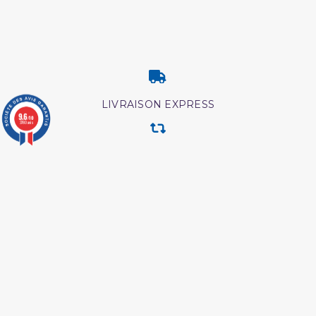
LIVRAISON EXPRESS
9.6
/10
3780 avis
RETOUR & ECHANGE
CARTES CADEAUX
MODES DE PAIEMENT
Retrouvez nos autres produits