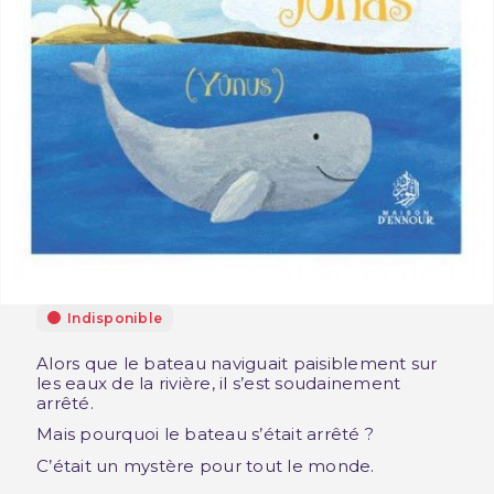
Indisponible
Alors que le bateau naviguait paisiblement sur
les eaux de la rivière, il s’est soudainement
arrêté.
Mais pourquoi le bateau s’était arrêté ?
C’était un mystère pour tout le monde.