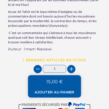
anciens en s’appuyant sur les données traditionnelles (tafsîr
bi al-ma’thur)
Aysar At-Tafsîr est le type même d’exégèse ou de
commentaire dont ont besoin aujourd’hui les musulmans
bousculés par la modernité, la contraction du temps, et les
préoccupations mondaine (dunyawiya).
C’est un commentaire qui s’adresse à tous les musulmans
quel que soit leur niveau intellectuel, chacun pouvant y
trouver matière à satisfaction.
Auteur : Imam Nawawi
DERNIERS ARTICLES EN STOCK
15,00 €
AJOUTER AU PANIER