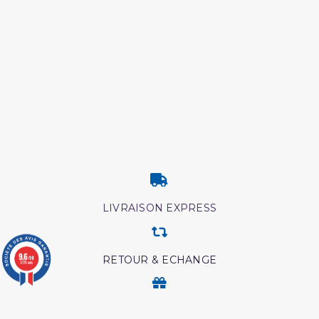
LIVRAISON EXPRESS
9.6
RETOUR & ECHANGE
/10
3776 avis
CARTES CADEAUX