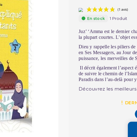
1 Produit
En stock
Juz’ ‘Amma est le dernier ch
la plupart courtes. L’objet ess
Dieu y rappelle les piliers de
en Ses Messagers, au Jour de 
puissance, les merveilles de
Il décrit également l’aspect 
de suivre le chemin de l’Islam
Paradis dans l’au-delà pour y
Découvrez les meilleur
DERN