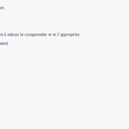
re.
nt à mieux le comprendre et te l’approprier.
tiel.