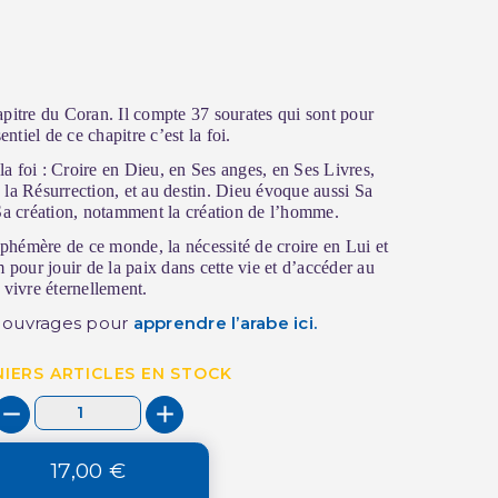
apitre du Coran. Il compte 37 sourates qui sont pour
(1 avis)
entiel de ce chapitre c’est la foi.
 la foi : Croire en Dieu, en Ses anges, en Ses Livres,
la Résurrection, et au destin. Dieu évoque aussi Sa
 Sa création, notamment la création de l’homme.
éphémère de ce monde, la nécessité de croire en Lui et
 pour jouir de la paix dans cette vie et d’accéder au
 vivre éternellement.
s ouvrages pour
apprendre l’arabe
ici.
IERS ARTICLES EN STOCK
17,00 €