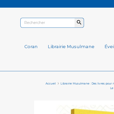

Coran
Librairie Musulmane
Éve
Accueil
Librairie Musulmane : Des livres pour nou
Le