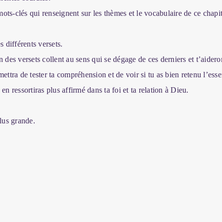
ts-clés qui renseignent sur les thèmes et le vocabulaire de ce chapit
 différents versets.
n des versets collent au sens qui se dégage de ces derniers et t’aidero
ettra de tester ta compréhension et de voir si tu as bien retenu l’essen
n ressortiras plus affirmé dans ta foi et ta relation à Dieu.
lus grande.