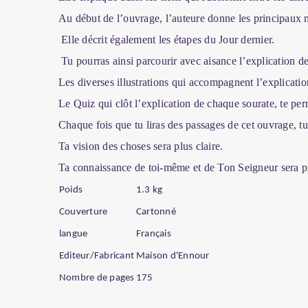
Au début de l’ouvrage, l’auteure donne les principaux mo
Elle décrit également les étapes du Jour dernier.
Tu pourras ainsi parcourir avec aisance l’explication des
Les diverses illustrations qui accompagnent l’explicatio
Le Quiz qui clôt l’explication de chaque sourate, te perm
Chaque fois que tu liras des passages de cet ouvrage, tu e
Ta vision des choses sera plus claire.
Ta connaissance de toi-même et de Ton Seigneur sera p
Poids
1.3 kg
Couverture
Cartonné
langue
Français
Editeur/Fabricant
Maison d'Ennour
Nombre de pages
175