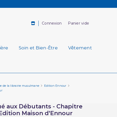
Connexion
Panier vide
ière
Soin et Bien-Être
Vêtement
re de la librairie musulmane
Edition Ennour
ur
ué aux Débutants - Chapitre
dition Maison d'Ennour