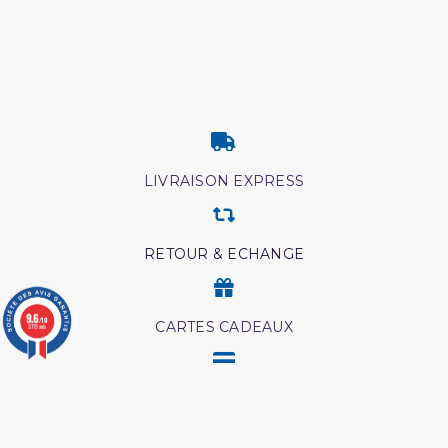
LIVRAISON EXPRESS
RETOUR & ECHANGE
9.6
/10
CARTES CADEAUX
3773 avis
MODES DE PAIEMENT