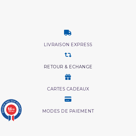
LIVRAISON EXPRESS
RETOUR & ECHANGE
CARTES CADEAUX
9.6
/10
MODES DE PAIEMENT
3780 avis
Retrouvez nos autres produits