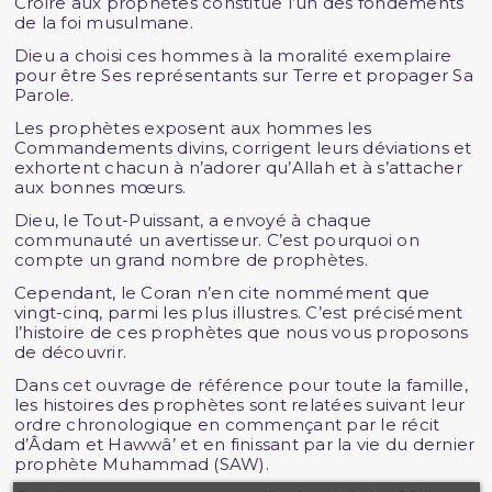
Croire aux prophètes constitue l’un des fondements
de la foi musulmane.
Dieu a choisi ces hommes à la moralité exemplaire
pour être Ses représentants sur Terre et propager Sa
Parole.
Les prophètes exposent aux hommes les
Commandements divins, corrigent leurs déviations et
exhortent chacun à n’adorer qu’Allah et à s’attacher
aux bonnes mœurs.
Dieu, le Tout-Puissant, a envoyé à chaque
communauté un avertisseur. C’est pourquoi on
compte un grand nombre de prophètes.
Cependant, le Coran n’en cite nommément que
vingt-cinq, parmi les plus illustres. C’est précisément
l’histoire de ces prophètes que nous vous proposons
de découvrir.
Dans cet ouvrage de référence pour toute la famille,
les histoires des prophètes sont relatées suivant leur
ordre chronologique en commençant par le récit
d’Âdam et Hawwâ’ et en finissant par la vie du dernier
prophète Muhammad (SAW).