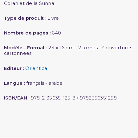
Coran et de la Sunna
Type de produit :
Livre
Nombre de pages :
640
Modèle - Format :
24 x 16 cm - 2 tomes - Couvertures
cartonnées
Editeur :
Orientica
Langue :
français - arabe
ISBN/EAN :
978-2-35635-125-8 / 9782356351258