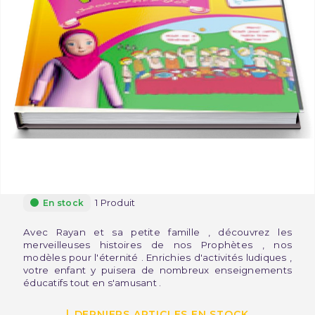
1 Produit
En stock
Avec Rayan et sa petite famille , découvrez les
merveilleuses histoires de nos Prophètes , nos
modèles pour l'éternité . Enrichies d'activités ludiques ,
votre enfant y puisera de nombreux enseignements
éducatifs tout en s'amusant .
DERNIERS ARTICLES EN STOCK