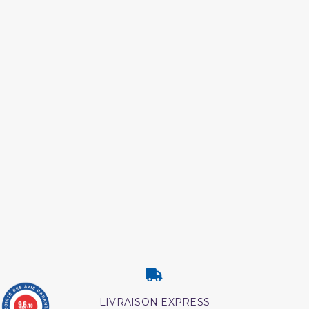
LIVRAISON EXPRESS
9.6
/10