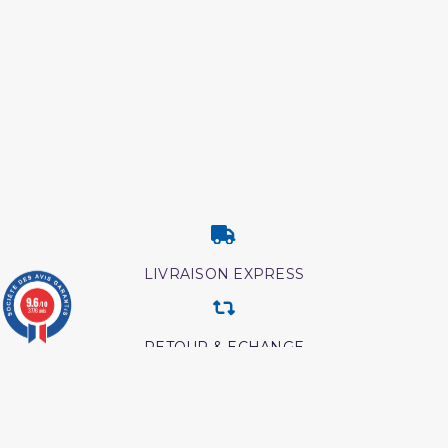
LIVRAISON EXPRESS
9.6
/10
3776 avis
RETOUR & ECHANGE
CARTES CADEAUX