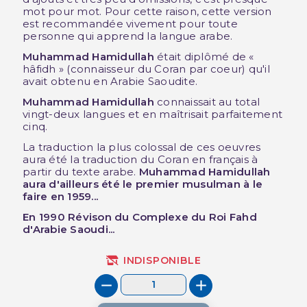
mot pour mot. Pour cette raison, cette version
est recommandée vivement pour toute
personne qui apprend la langue arabe.
Muhammad Hamidullah
était diplômé de «
hâfidh » (connaisseur du Coran par coeur) qu'il
avait obtenu en Arabie Saoudite.
Muhammad Hamidullah
connaissait au total
vingt-deux langues et en maîtrisait parfaitement
cinq.
La traduction la plus colossal de ces oeuvres
aura été la traduction du Coran en français à
partir du texte arabe.
Muhammad Hamidullah
aura d'ailleurs été le premier musulman à le
faire en 1959...
En 1990 Révison du Complexe du Roi Fahd
d'Arabie Saoudi...
INDISPONIBLE