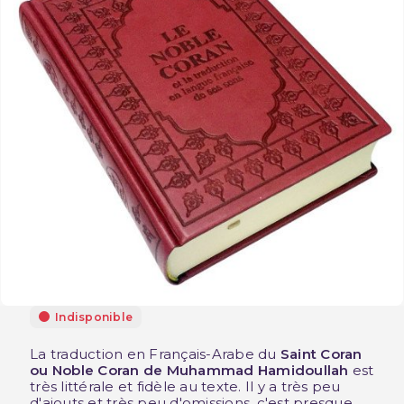
Indisponible
La traduction en Français-Arabe du
Saint Coran
ou Noble Coran de Muhammad Hamidoullah
est
très littérale et fidèle au texte. Il y a très peu
d'ajouts et très peu d'omissions, c'est presque