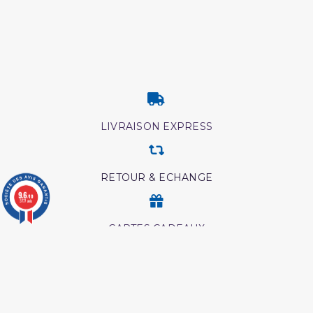
LIVRAISON EXPRESS
RETOUR & ECHANGE
9.6
/10
3777 avis
CARTES CADEAUX
MODES DE PAIEMENT