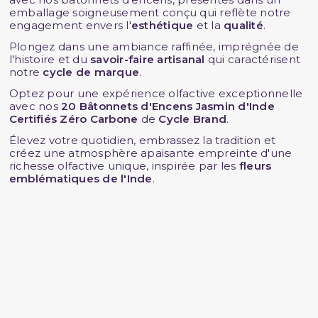
emballage soigneusement conçu qui reflète notre
engagement envers l'
esthétique
et la
qualité
.
Plongez dans une ambiance raffinée, imprégnée de
l'histoire et du
savoir-faire artisanal
qui caractérisent
notre
cycle de marque
.
Optez pour une expérience olfactive exceptionnelle
avec nos
20 Bâtonnets d'Encens Jasmin d'Inde
Certifiés Zéro Carbone
de
Cycle Brand
.
Élevez votre quotidien, embrassez la tradition et
créez une atmosphère apaisante empreinte d'une
richesse olfactive unique, inspirée par les
fleurs
emblématiques de l'Inde
.