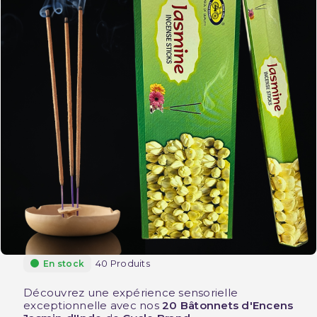
40 Produits
En stock
Découvrez une expérience sensorielle
exceptionnelle avec nos
20 Bâtonnets d'Encens