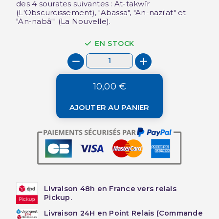
des 4 sourates suivantes : At-takwîr
(L'Obscurcissement), "Abassa", "An-nazi'at" et
"An-nabâ'" (La Nouvelle).
EN STOCK
10,00 €
AJOUTER AU PANIER
Livraison 48h en France vers relais
Pickup.
Livraison 24H en Point Relais (Commande