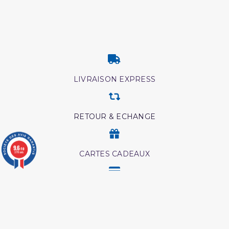
LIVRAISON EXPRESS
RETOUR & ECHANGE
9.6
/10
CARTES CADEAUX
3776 avis
MODES DE PAIEMENT