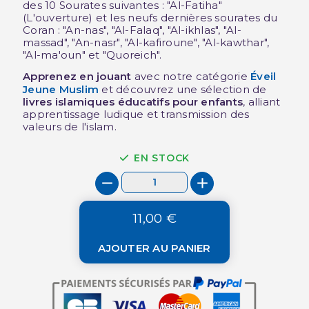
des 10 Sourates suivantes : "
Al-Fatiha"
(L'ouverture) et les neufs dernières sourates du
Coran : "An-nas", "Al-Falaq", "Al-ikhlas", "Al-
massad", "An-nasr", "Al-kafiroune", "Al-kawthar",
"Al-ma'oun" et "Quoreich"
.
Apprenez en jouant
avec notre catégorie
Éveil
Jeune Muslim
et découvrez une sélection de
livres islamiques éducatifs pour enfants
, alliant
apprentissage ludique et transmission des
valeurs de l'islam.
EN STOCK
11,00 €
AJOUTER AU PANIER