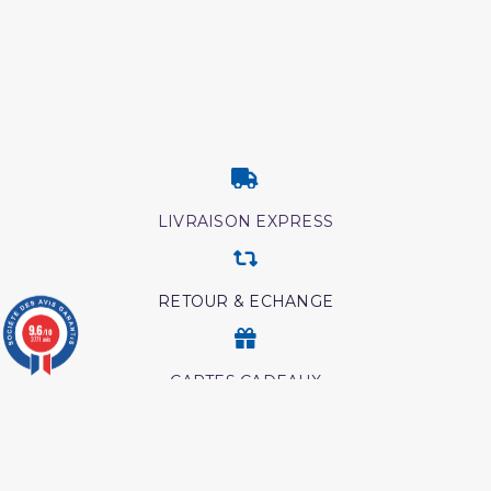
LIVRAISON EXPRESS
RETOUR & ECHANGE
9.6
/10
3771 avis
CARTES CADEAUX
MODES DE PAIEMENT