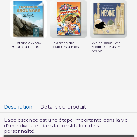
l'Histoire d'Abou
Je donne des
Walad découvre
Sal
Bakr 7 à 12 ans -...
couleurs à mes...
Médine - Muslim
de 
Show-...
Description
Détails du produit
L’adolescence est une étape importante dans la vie
d’un individu et dans la constitution de sa
personnalité.