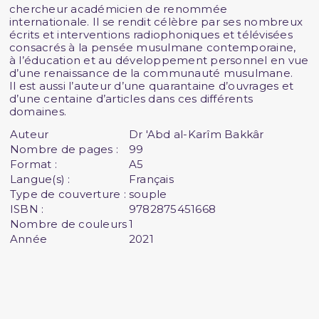
chercheur académicien de renommée
internationale. Il se rendit célèbre par ses nombreux
écrits et interventions radiophoniques et télévisées
consacrés à la pensée musulmane contemporaine,
à l’éducation et au développement personnel en vue
d’une renaissance de la communauté musulmane.
Il est aussi l’auteur d’une quarantaine d’ouvrages et
d’une centaine d’articles dans ces différents
domaines.
Auteur
Dr 'Abd al-Karîm Bakkâr
Nombre de pages :
99
Format :
A5
Langue(s) :
Français
Type de couverture :
souple
ISBN :
9782875451668
Nombre de couleurs
1
Année
2021