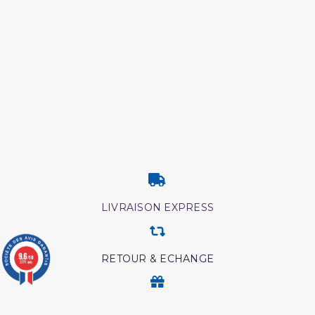
LIVRAISON EXPRESS
9.6
RETOUR & ECHANGE
/10
3771 avis
CARTES CADEAUX