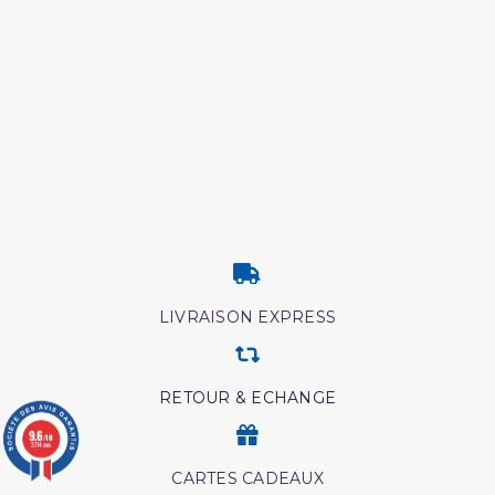
LIVRAISON EXPRESS
RETOUR & ECHANGE
9.6
/10
3774 avis
CARTES CADEAUX