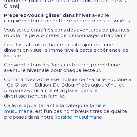
moments hilarants et des frissons hivernaux." - [Avis
Client]
Préparez-vous à glisser dans l'hiver
avec le
cinquième tome de cette série de bandes dessinées.
Vous serez entraînés dans des aventures palpitantes
sous la neige aux côtés de personnages attachants.
Les illustrations de haute qualité ajoutent une
dimension visuelle immersive à cette expérience de
lecture.
Convient à tous les âges, cette série promet une
aventure hivernale pour chaque lecteur.
Commandez votre exemplaire de "Famille Foulane 5
- Ça Glisse ! - Edition Du Bdouin" dès aujourd'hui et
préparez-vous à rire et à glisser dans le
divertissement en famille.
Ce livre, appartenant à la catégorie
famille
musulmane
, est l’un des nombreux titres de qualité
proposés dans notre
librairie musulmane
.