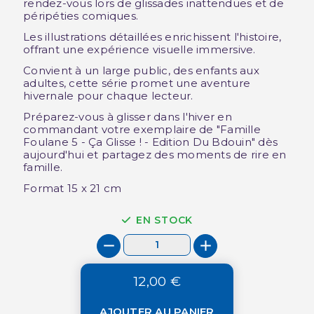
rendez-vous lors de glissades inattendues et de
péripéties comiques.
Les illustrations détaillées enrichissent l'histoire,
offrant une expérience visuelle immersive.
Convient à un large public, des enfants aux
adultes, cette série promet une aventure
hivernale pour chaque lecteur.
Préparez-vous à glisser dans l'hiver en
commandant votre exemplaire de "Famille
Foulane 5 - Ça Glisse ! - Edition Du Bdouin" dès
aujourd'hui et partagez des moments de rire en
famille.
Format 15 x 21 cm
EN STOCK
12,00 €
AJOUTER AU PANIER