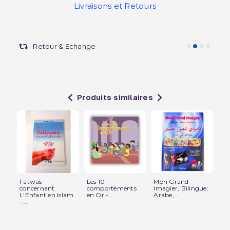
Livraisons et Retours
Retour & Echange
Produits similaires
Fatwas
Les 10
Mon Grand
Al
concernant
comportements
Imagier, Bilingue:
Liv
L'Enfant en Islam
en Or -...
Arabe,...
-...