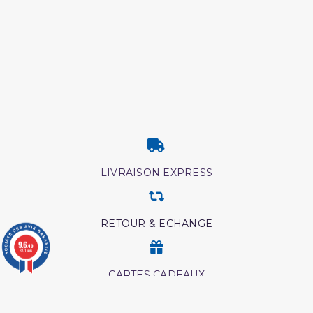
LIVRAISON EXPRESS
RETOUR & ECHANGE
9.6
/10
3771 avis
CARTES CADEAUX