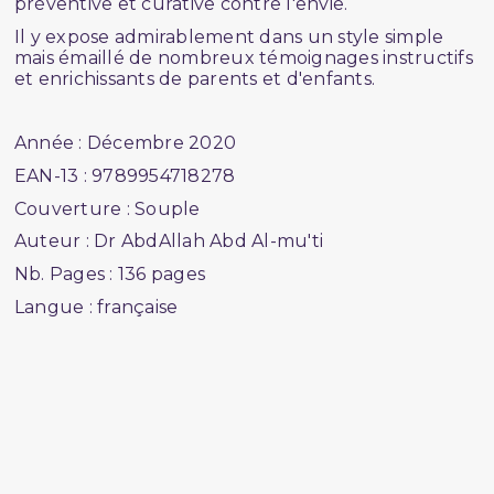
préventive et curative contre l'envie.
Il y expose admirablement dans un style simple
mais émaillé de nombreux témoignages instructifs
et enrichissants de parents et d'enfants.
Année : Décembre 2020
EAN-13 : 9789954718278
Couverture : Souple
Auteur : Dr AbdAllah Abd Al-mu'ti
Nb. Pages : 136 pages
Langue : française