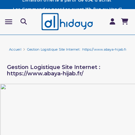
Les Commandes passées avant 15h (lun au Vend)
sont préparées et expédiées le jour même
Besoin d'aide ? Retrouvez notre FAQ
Livraison offerte à partir de 65€ d'achat*
Accueil
Gestion Logistique Site Internet : https://www.abaya-hijab.fr/
Gestion Logistique Site Internet :
https://www.abaya-hijab.fr/