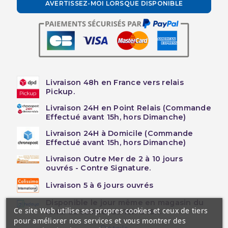
AVERTISSEZ-MOI LORSQUE DISPONIBLE
Livraison 48h en France vers relais
Pickup.
Livraison 24H en Point Relais (Commande
Effectué avant 15h, hors Dimanche)
Livraison 24H à Domicile (Commande
Effectué avant 15h, hors Dimanche)
Livraison Outre Mer de 2 à 10 jours
ouvrés - Contre Signature.
Livraison 5 à 6 jours ouvrés
Disponible le jour même en magasin du
Ce site Web utilise ses propres cookies et ceux de tiers
lundi au samedi de 10h à 19h.
pour améliorer nos services et vous montrer des