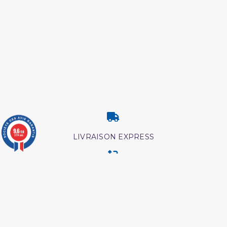
9.6
/10
LIVRAISON EXPRESS
3774 avis
RETOUR & ECHANGE
CARTES CADEAUX