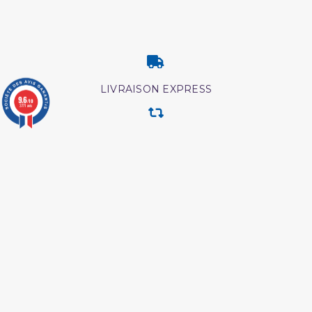
LIVRAISON EXPRESS
9.6
/10
3771 avis
RETOUR & ECHANGE
CARTES CADEAUX
MODES DE PAIEMENT
Retrouvez nos autres produits