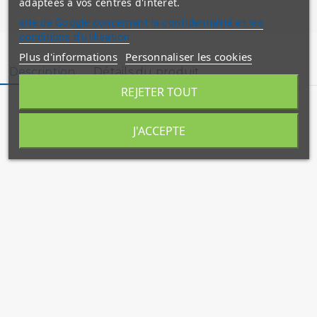
adaptées à vos centres d'intérêt.
site de Google concernant la confidentialité et les
conditions d'utilisation
Plus d'informations
Personnaliser les cookies
Description
Détails du produit
REJETER TOUT
J'ACCEPTE