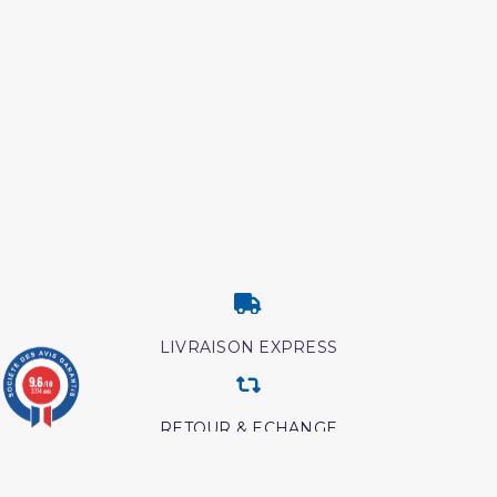
LIVRAISON EXPRESS
9.6
/10
3774 avis
RETOUR & ECHANGE