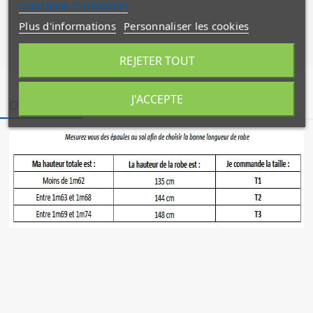
conditions d'utilisation
Plus d'informations
Personnaliser les cookies
REJETER TOUT
J'ACCEPTE
Description
Détails du produit