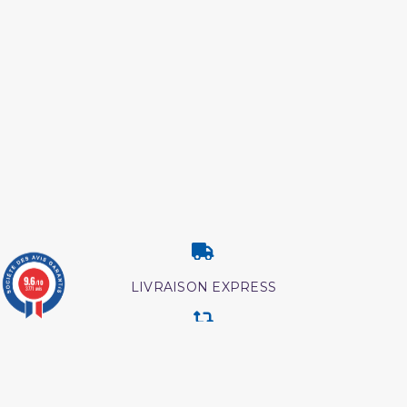
9.6
/10
LIVRAISON EXPRESS
3771 avis
RETOUR & ECHANGE