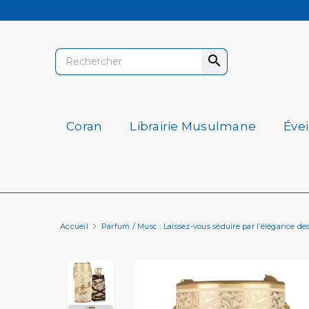

Coran
Librairie Musulmane
Éve
Accueil
Parfum / Musc : Laissez-vous séduire par l’élégance de