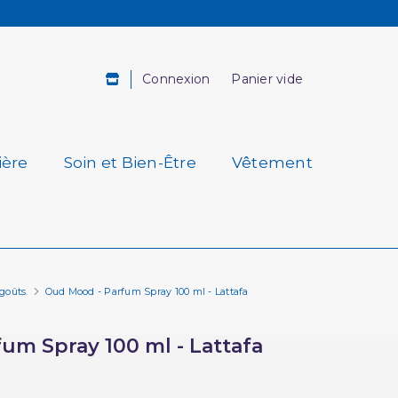
Connexion
Panier vide
ière
Soin et Bien-Être
Vêtement
goûts.
Oud Mood - Parfum Spray 100 ml - Lattafa
um Spray 100 ml - Lattafa