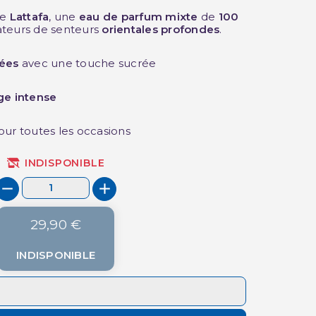
e
Lattafa
, une
eau de parfum mixte
de
100
ateurs de senteurs
orientales profondes
.
sées
avec une touche sucrée
ge intense
pour toutes les occasions
INDISPONIBLE
29,90 €
INDISPONIBLE