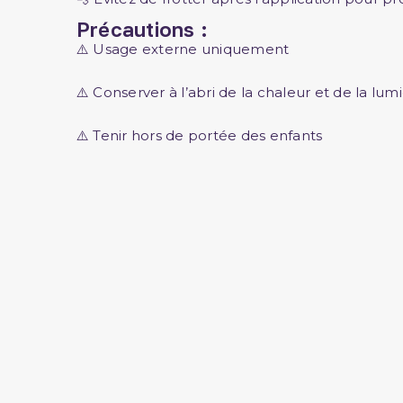
Précautions :
⚠️ Usage externe uniquement
⚠️ Conserver à l’abri de la chaleur et de la lum
⚠️ Tenir hors de portée des enfants