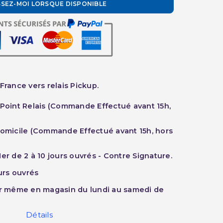
SSEZ-MOI LORSQUE DISPONIBLE
France vers relais Pickup.
 Point Relais (Commande Effectué avant 15h,
Domicile (Commande Effectué avant 15h, hors
er de 2 à 10 jours ouvrés - Contre Signature.
ours ouvrés
ur même en magasin du lundi au samedi de
Détails