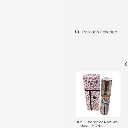
Retour & Echange
ILY - Essence de Parfum
- Musc - ADN...