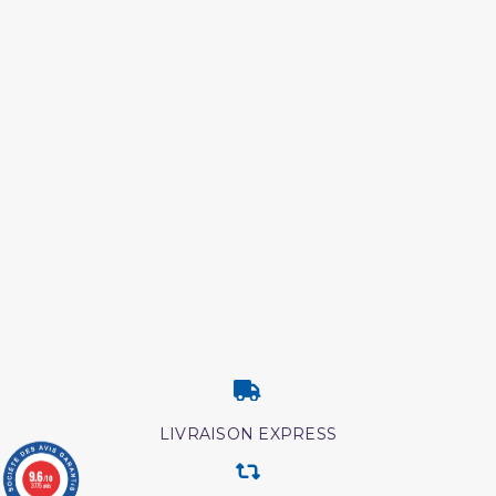
LIVRAISON EXPRESS
9.6
/10
3775 avis