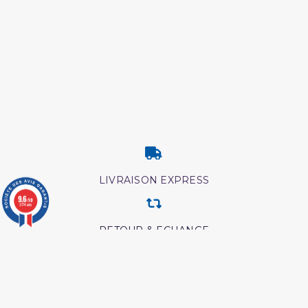
LIVRAISON EXPRESS
9.6
/10
3774 avis
RETOUR & ECHANGE
CARTES CADEAUX