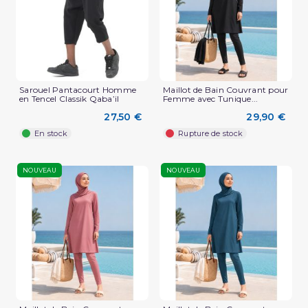
Sarouel Pantacourt Homme
Maillot de Bain Couvrant pour
en Tencel Classik Qaba’il
Femme avec Tunique...
27,50 €
29,90 €
En stock
Rupture de stock
NOUVEAU
NOUVEAU