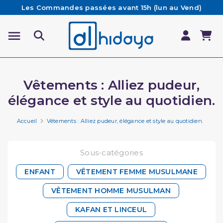
Les Commandes passées avant 15h (lun au Vend)
sont préparées et expédiées le jour même
Besoin d'aide ? Retrouvez notre FAQ
Livraison offerte à partir de 65€ d'achat*
Vêtements : Alliez pudeur,
élégance et style au quotidien.
Accueil
Vêtements : Alliez pudeur, élégance et style au quotidien.
Sous-catégories
ENFANT
VÊTEMENT FEMME MUSULMANE
VÊTEMENT HOMME MUSULMAN
KAFAN ET LINCEUL