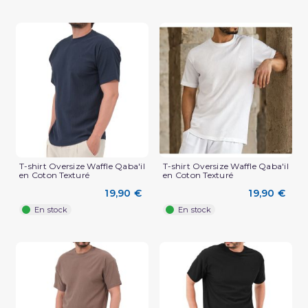
T-shirt Oversize Waffle Qaba'il
T-shirt Oversize Waffle Qaba'il
en Coton Texturé
en Coton Texturé
(2 avis)
19,90 €
19,90 €
En stock
En stock