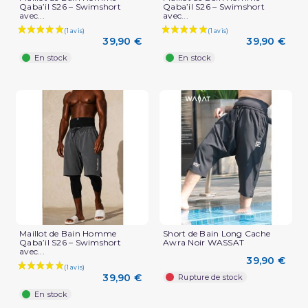
Qaba’il S26 – Swimshort
Qaba’il S26 – Swimshort
avec...
avec...
39,90 €
39,90 €
En stock
En stock
Maillot de Bain Homme
Short de Bain Long Cache
Qaba’il S26 – Swimshort
Awra Noir WASSAT
avec...
39,90 €
39,90 €
Rupture de stock
En stock