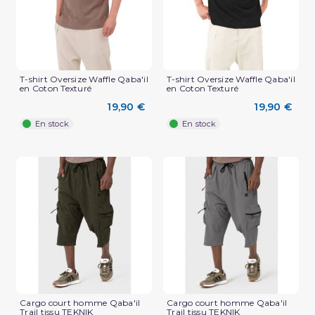
T-shirt Oversize Waffle Qaba'il
T-shirt Oversize Waffle Qaba'il
en Coton Texturé
en Coton Texturé
19,90 €
19,90 €
En stock
En stock
(2 avis)
Cargo court homme Qaba'il
Cargo court homme Qaba'il
Trail tissu TEKNIK
Trail tissu TEKNIK