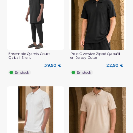
(1 avis)
Ensemble Qamis Court
Polo Oversize Zippé Qaba'il
Qabail Silent
en Jersey Coton
39,90 €
22,90 €
En stock
En stock