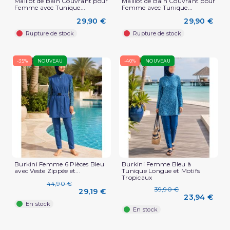
Maillot de Bain Couvrant pour
Maillot de Bain Couvrant pour
Femme avec Tunique...
Femme avec Tunique...
29,90 €
29,90 €
Rupture de stock
Rupture de stock
-35%
NOUVEAU
-40%
NOUVEAU
Burkini Femme 6 Pièces Bleu
Burkini Femme Bleu à
avec Veste Zippée et...
Tunique Longue et Motifs
Tropicaux
44,90 €
39,90 €
29,19 €
23,94 €
En stock
En stock