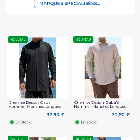
MARQUES SPÉCIALISÉES...
NOUVEAU
NOUVEAU
Chemise Design Qaba'il
Chemise Design Qaba'il
Homme : Manches Longues
Homme : Manches Longues
32,90 €
32,90 €
En stock
En stock
NOUVEAU
NOUVEAU