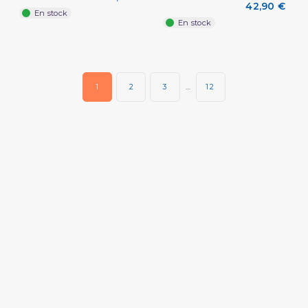
42,90 €
En stock
En stock
1
2
3
…
12
(2 avis)