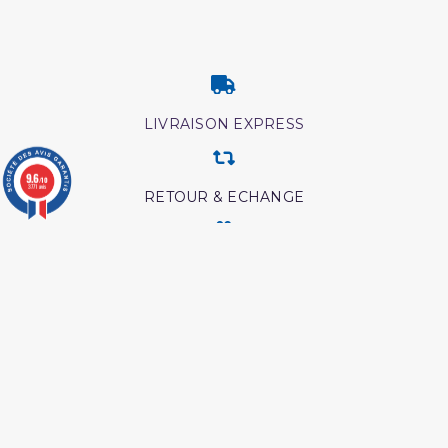
LIVRAISON EXPRESS
9.6
/10
3771 avis
RETOUR & ECHANGE
CARTES CADEAUX
MODES DE PAIEMENT
Retrouvez nos autres produits