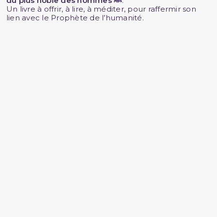
du plus noble des hommes ﷺ
.
Un livre à offrir, à lire, à méditer, pour raffermir son
lien avec le Prophète de l’humanité.