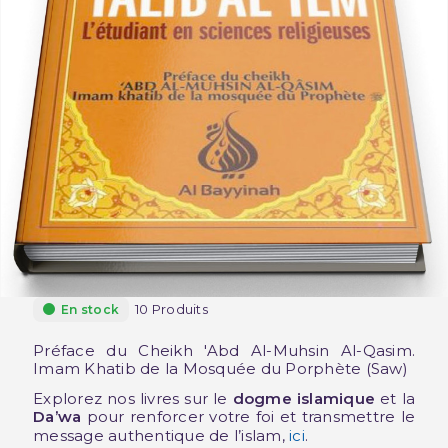
10 Produits
En stock
Préface du Cheikh 'Abd Al-Muhsin Al-Qasim.
Imam Khatib de la Mosquée du Porphète (Saw)
Explorez nos livres sur le
dogme islamique
et la
Da’wa
pour renforcer votre foi et transmettre le
message authentique de l’islam,
ici
.