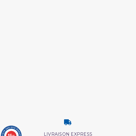
LIVRAISON EXPRESS
9.6
/10