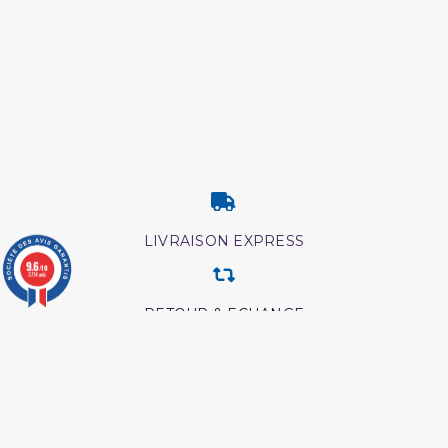
LIVRAISON EXPRESS
9.6
/10
3774 avis
RETOUR & ECHANGE
CARTES CADEAUX