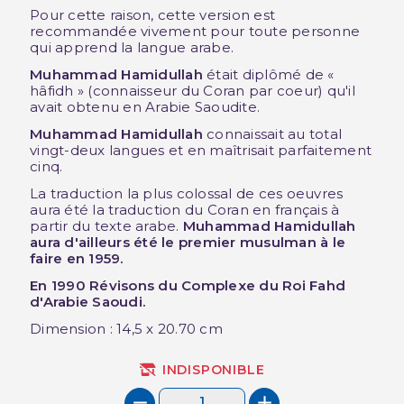
Pour cette raison, cette version est
recommandée vivement pour toute personne
qui apprend la langue arabe.
Muhammad Hamidullah
était diplômé de «
hâfidh » (connaisseur du Coran par coeur) qu'il
avait obtenu en Arabie Saoudite.
Muhammad Hamidullah
connaissait au total
vingt-deux langues et en maîtrisait parfaitement
cinq.
La traduction la plus colossal de ces oeuvres
aura été la traduction du Coran en français à
partir du texte arabe.
Muhammad Hamidullah
aura d'ailleurs été le premier musulman à le
faire en 1959.
En 1990 Révisons du Complexe du Roi Fahd
d'Arabie Saoudi.
Dimension : 14,5 x 20.70 cm
INDISPONIBLE