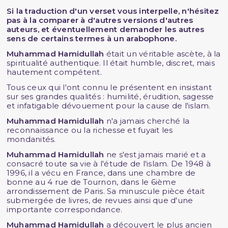
Si la traduction d'un verset vous interpelle, n'hésitez
pas à la comparer à d'autres versions d'autres
auteurs, et éventuellement demander les autres
sens de certains termes à un arabophone.
Muhammad Hamidullah
était un véritable ascète, à la
spiritualité authentique. Il était humble, discret, mais
hautement compétent.
Tous ceux qui l'ont connu le présentent en insistant
sur ses grandes qualités : humilité, érudition, sagesse
et infatigable dévouement pour la cause de l'islam.
Muhammad Hamidullah
n'a jamais cherché la
reconnaissance ou la richesse et fuyait les
mondanités.
Muhammad Hamidullah
ne s'est jamais marié et a
consacré toute sa vie à l'étude de l'islam. De 1948 à
1996, il a vécu en France, dans une chambre de
bonne au 4 rue de Tournon, dans le 6ième
arrondissement de Paris. Sa minuscule pièce était
submergée de livres, de revues ainsi que d'une
importante correspondance.
Muhammad Hamidullah
a découvert le plus ancien