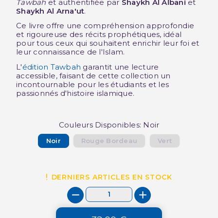
Tawbah
et authentifiée par
Shaykh Al Albani
et
Shaykh Al Arna'ut
.
Ce livre offre une compréhension approfondie
et rigoureuse des récits prophétiques, idéal
pour tous ceux qui souhaitent enrichir leur foi et
leur connaissance de l'Islam.
L'
édition Tawbah
garantit une lecture
accessible, faisant de cette collection un
incontournable pour les étudiants et les
passionnés d'histoire islamique.
Couleurs Disponibles: Noir
Noir
Rouge Bordeau
Vert
DERNIERS ARTICLES EN STOCK