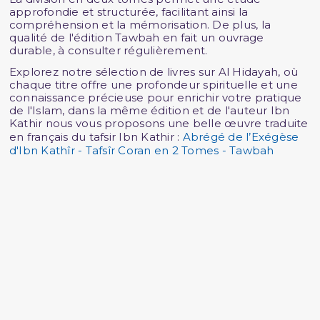
approfondie et structurée, facilitant ainsi la
compréhension et la mémorisation. De plus, la
qualité de l'édition Tawbah en fait un ouvrage
durable, à consulter régulièrement.
Explorez notre sélection de livres sur Al Hidayah, où
chaque titre offre une profondeur spirituelle et une
connaissance précieuse pour enrichir votre pratique
de l'Islam, dans la même édition et de l'auteur Ibn
Kathir nous vous proposons une belle œuvre traduite
en français du tafsir Ibn Kathir :
Abrégé de l’Exégèse
d'Ibn Kathîr - Tafsîr Coran en 2 Tomes - Tawbah