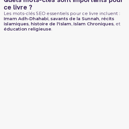
ce livre ?
Les mots-clés SEO essentiels pour ce livre incluent :
Imam Adh-Dhahabi
,
savants de la Sunnah
,
récits
islamiques
,
histoire de l'Islam
,
Islam Chroniques
, et
éducation religieuse
.