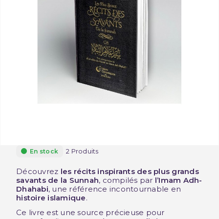
2 Produits
En stock
Découvrez
les récits inspirants des plus grands
savants de la Sunnah
, compilés par
l’Imam Adh-
Dhahabi
, une référence incontournable en
histoire islamique
.
Ce livre est une source précieuse pour