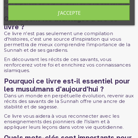
Son expertise dans la narration de la vie des savants
fait de cet ouvrage une référence incontournable.
J'ACCEPTE
Quels sont les avantages à lire ce
livre ?
Ce livre n'est pas seulement une compilation
d'histoires, c'est une source d'inspiration qui vous
permettra de mieux comprendre l'importance de la
Sunnah et de ses gardiens.
En découvrant les récits de ces savants, vous
renforcerez votre foi et enrichirez vos connaissances
islamiques.
Pourquoi ce livre est-il essentiel pour
les musulmans d'aujourd'hui ?
Dans un monde en perpétuelle évolution, revenir aux
récits des savants de la Sunnah offre une ancre de
stabilité et de sagesse.
Ce livre vous aidera à vous reconnecter avec les
enseignements des pionniers de l'Islam et à
appliquer leurs leçons dans votre vie quotidienne.
Quels mots-clés sont importants pour