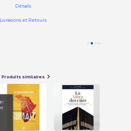
Détails
Livraisons et Retours
Produits similaires
er
en