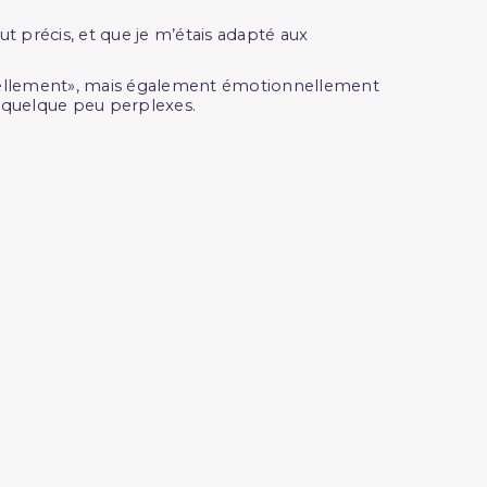
 précis, et que je m’étais adapté aux
onnellement», mais également émotionnellement
s quelque peu perplexes.