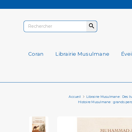

Coran
Librairie Musulmane
Éve
Accueil
Librairie Musulmane : Des livr
Histoire Musulmane : grands perso