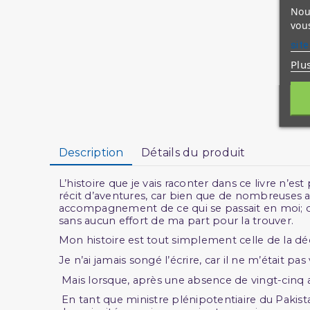
Nous
vous
site
Plu
Description
Détails du produit
L’histoire que je vais raconter dans ce livre n’
récit d’aventures, car bien que de nombreuses 
accompagnement de ce qui se passait en moi; ce n’
sans aucun effort de ma part pour la trouver.
Mon histoire est tout simplement celle de la d
Je n’ai jamais songé l’écrire, car il ne m’était 
Mais lorsque, après une absence de vingt-cinq ans
En tant que ministre plénipotentiaire du Pakist