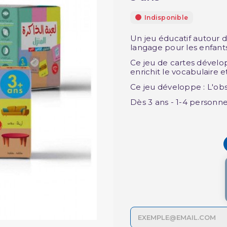
Indisponible
Un jeu éducatif autour
langage pour les enfants 
Ce jeu de cartes dévelo
enrichit le vocabulaire 
Ce jeu développe : L'obs
Dès 3 ans - 1-4 personn