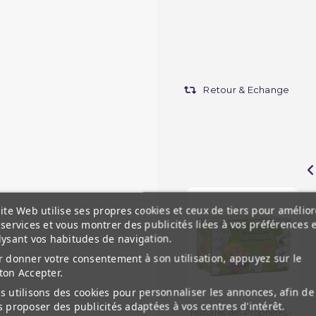
Retour & Echange
ite Web utilise ses propres cookies et ceux de tiers pour amélior
services et vous montrer des publicités liées à vos préférences 
lysant vos habitudes de navigation.
 donner votre consentement à son utilisation, appuyez sur le
ton Accepter.
 utilisons des cookies pour personnaliser les annonces, afin de
 proposer des publicités adaptées à vos centres d'intérêt.
Histoires des Prophètes -