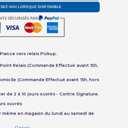
SSEZ-MOI LORSQUE DISPONIBLE
France vers relais Pickup.
 Point Relais (Commande Effectué avant 15h,
Domicile (Commande Effectué avant 15h, hors
er de 2 à 10 jours ouvrés - Contre Signature.
ours ouvrés
ur même en magasin du lundi au samedi de
Détails