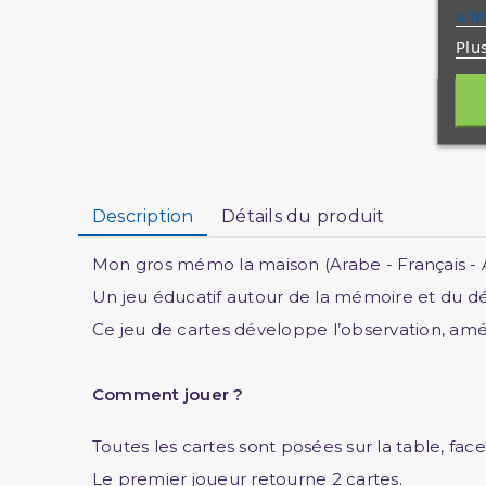
site
Plu
Description
Détails du produit
Mon gros mémo la maison (Arabe - Français - An
Un jeu éducatif autour de la mémoire et du d
Ce jeu de cartes développe l’observation, amél
Comment jouer ?
Toutes les cartes sont posées sur la table, fac
Le premier joueur retourne 2 cartes.