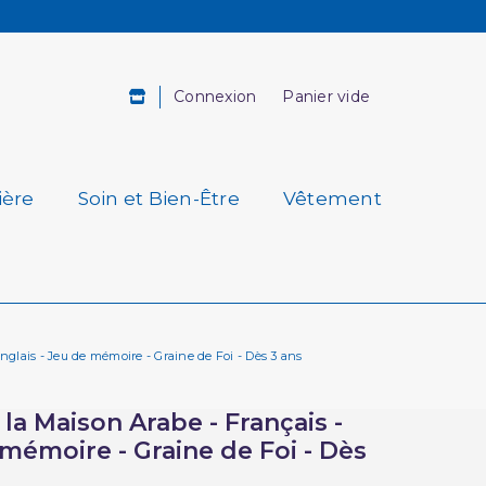
Connexion
Panier vide
ière
Soin et Bien-Être
Vêtement
glais - Jeu de mémoire - Graine de Foi - Dès 3 ans
a Maison Arabe - Français -
 mémoire - Graine de Foi - Dès