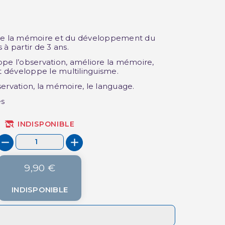
 de la mémoire et du développement du
à partir de 3 ans.
ppe l’observation, améliore la mémoire,
et développe le multilinguisme.
ervation, la mémoire, le language.
es
INDISPONIBLE
9,90 €
INDISPONIBLE