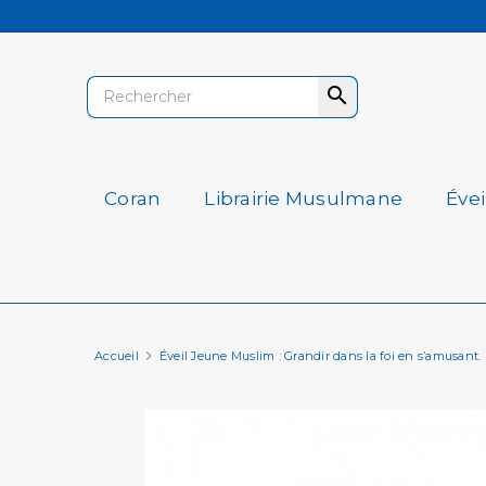

Coran
Librairie Musulmane
Éve
Accueil
Éveil Jeune Muslim : Grandir dans la foi en s’amusant.