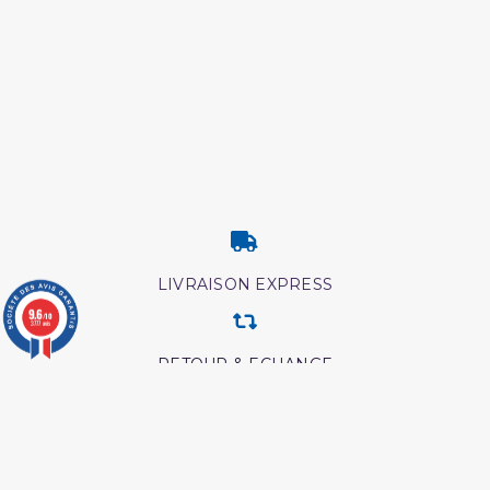
LIVRAISON EXPRESS
9.6
/10
3777 avis
RETOUR & ECHANGE
CARTES CADEAUX