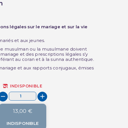
m
ions légales sur le mariage et sur la vie
mariés et aux jeunes.
e le musulman ou la musulmane doivent
 mariage et des prescriptions légales s’y
éférant au coran et à la sunna authentique.
 mariage et aux rapports conjugaux, émises
INDISPONIBLE
13,00 €
INDISPONIBLE