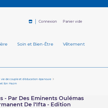
Connexion
Panier vide
ière
Soin et Bien-Être
Vêtement
 vie de couple et d’éducation épanouie
a et Ibn Hazm
és - Par Des Eminents Oulémas
manent De l'Ifta - Edition