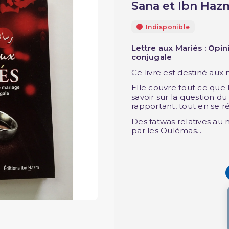
Sana et Ibn Haz
Indisponible
Lettre aux Mariés : Opin
conjugale
Ce livre est destiné aux 
Elle couvre tout ce qu
savoir sur la question du
rapportant, tout en se r
Des fatwas relatives au
par les Oulémas...