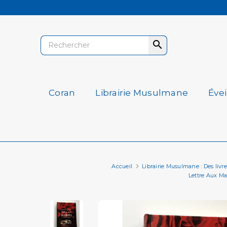

Coran
Librairie Musulmane
Éve
Accueil
Librairie Musulmane : Des livres 
Lettre Aux Ma