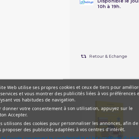
Disponible le jo
10h à 19h.
Retour & Echange
ite Web utilise ses propres cookies et ceux de tiers pour amélior
services et vous montrer des publicités liées à vos préférences 
lysant vos habitudes de navigation.
 donner votre consentement à son utilisation, appuyez sur le
ton Accepter.
 utilisons des cookies pour personnaliser les annonces, afin de
 proposer des publicités adaptées à vos centres d'intérêt.
 de Google concernant la confidentialité et les conditions d'utilis