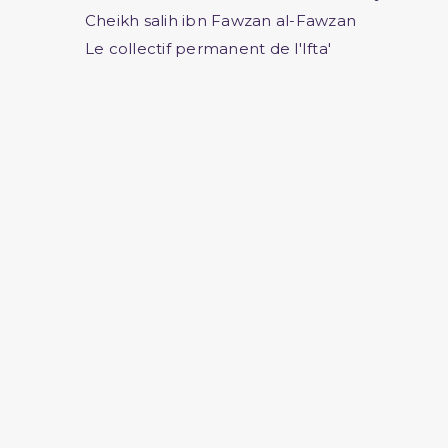
Cheikh salih ibn Fawzan al-Fawzan
Le collectif permanent de l'Ifta'