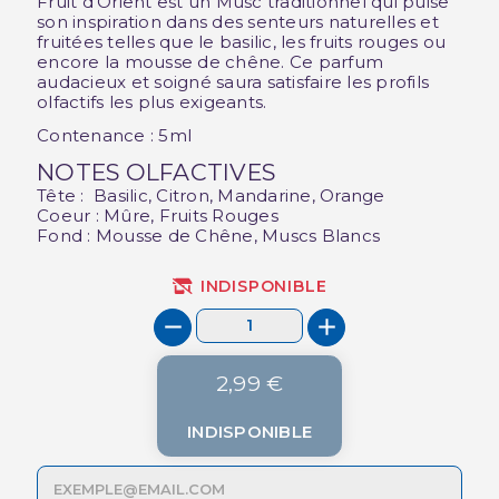
Fruit d’Orient est un Musc traditionnel qui puise
son inspiration dans des senteurs naturelles et
fruitées telles que le basilic, les fruits rouges ou
encore la mousse de chêne. Ce parfum
audacieux et soigné saura satisfaire les profils
olfactifs les plus exigeants.
Contenance : 5ml
NOTES OLFACTIVES
Tête : Basilic, Citron, Mandarine, Orange
Coeur : Mûre, Fruits Rouges
Fond : Mousse de Chêne, Muscs Blancs
INDISPONIBLE
2,99 €
INDISPONIBLE