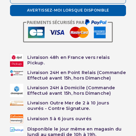
AVERTISSEZ-MOI LORSQUE DISPONIBLE
Livraison 48h en France vers relais
Pickup.
Livraison 24H en Point Relais (Commande
Effectué avant 15h, hors Dimanche)
Livraison 24H à Domicile (Commande
Effectué avant 15h, hors Dimanche)
Livraison Outre Mer de 2 à 10 jours
ouvrés - Contre Signature.
Livraison 5 à 6 jours ouvrés
Disponible le jour même en magasin du
lundi au samedi de 10h à 19h.